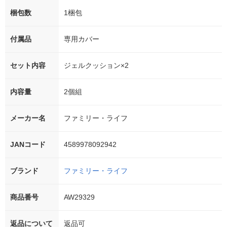
梱包数
1梱包
付属品
専用カバー
セット内容
ジェルクッション×2
内容量
2個組
メーカー名
ファミリー・ライフ
JANコード
4589978092942
ブランド
ファミリー・ライフ
商品番号
AW29329
返品について
返品可