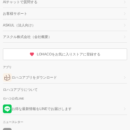
AIチャットで質問する
お客様サポート
ASKUL（法人向け）
アスクル株式会社（会社概要）
LOHACOをお気に入りストアに登録する
アプリ
ロハコアプリをダウンロード
ロハコアプリについて
ロハコ公式LINE
お得な最新情報をLINEでお届けします
ニュースレター