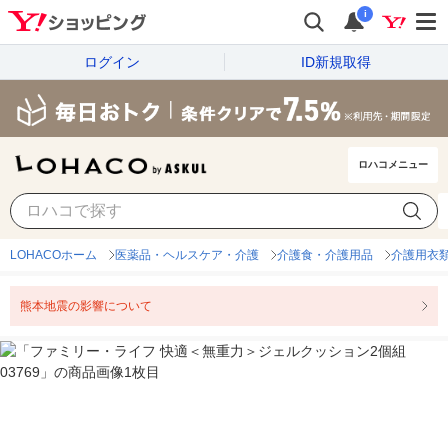
i
ログイン
ID新規取得
ロハコメニュー
LOHACOホーム
医薬品・ヘルスケア・介護
介護食・介護用品
介護用衣
熊本地震の影響について