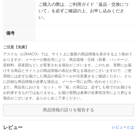
ご購入の際は、ご利用ガイド「返品・交換につ
いて」を必ずご確認の上、お申し込みくださ
い。
備考
ご注意【免責】
アスクル（LOHACO）では、サイト上に最新の商品情報を表示するよう努めて
おりますが、メーカーの都合等により、商品規格・仕様（容量、パッケージ、
原材料、原産国など）が変更される場合がございます。このため、実際にお届
けする商品とサイト上の商品情報の表記が異なる場合がございますので、ご使
用前には必ずお届けした商品の商品ラベルや注意書きをご確認ください。さら
に詳細な商品情報が必要な場合は、メーカー等にお問い合わせください。
また、商品名における「セット」や「箱」の表記は、必ずしも箱でのお届けを
お約束するものではありません。お届け形態は倉庫の在庫状況等により異なる
場合がございます。あらかじめご了承ください。
商品情報の誤りを報告する
レビュー
レビューとは