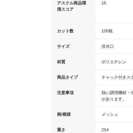
アスクル商品環
15
境スコア
カット数
100枚
サイズ
排水口
材質
ポリエチレン
商品タイプ
チャック付きス
注意事項
熱い調理機材・
があります。
柄/模様
メッシュ
重さ
254