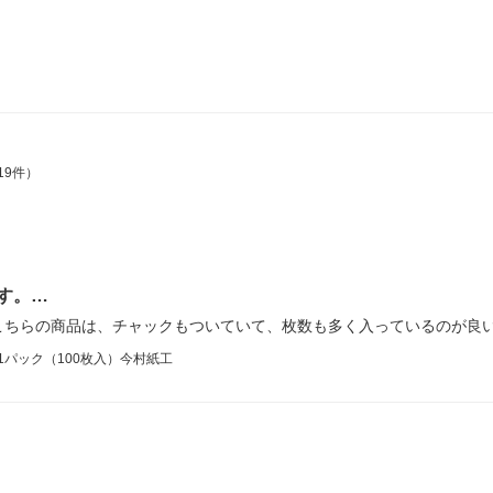
19件）
す。…
こちらの商品は、チャックもついていて、枚数も多く入っているのが良
1パック（100枚入）今村紙工