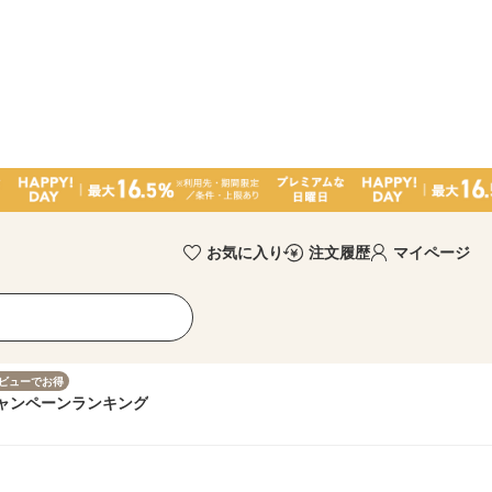
お気に入り
注文履歴
マイページ
ビューでお得
ャンペーン
ランキング