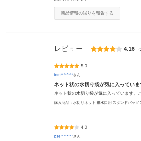
商品情報の誤りを報告する
レビュー
4.16
（
5.0
tom********
さん
ネット状の水切り袋が気に入っていま
ネット状の水切り袋が気に入っています。
購入商品：水切りネット 排水口用 スタンドバッグ 
4.0
pse********
さん