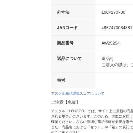
外寸法
190×270×30
JANコード
4957470034881
商品番号
AW29254
返品について
返品可
ご購入の際は、
備考
アスクル商品環境スコアについて
ご注意【免責】
アスクル（LOHACO）では、サイト上に最新の
される場合がございます。このため、実際にお届け
確認ください。さらに詳細な商品情報が必要な場合
また、商品名における「セット」や「箱」の表記は
めご了承ください。