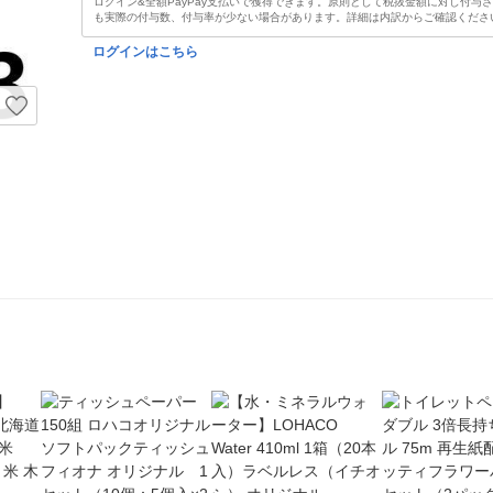
ログイン&全額PayPay支払いで獲得できます。原則として税抜金額に対し付与
も実際の付与数、付与率が少ない場合があります。詳細は内訳からご確認くださ
ログインはこちら