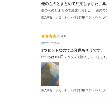
他のものとまとめて注文しました、薬
他のものとまとめて注文しました、 薬局で
購入商品：水切りネット 排水口用 スタンドバッグ 
4.0
ykt********
さん
3つセットなので当分保ちそうです。
いつもは100円ショップで購入していまし
購入商品：水切りネット 排水口用 スタンドバッグ 