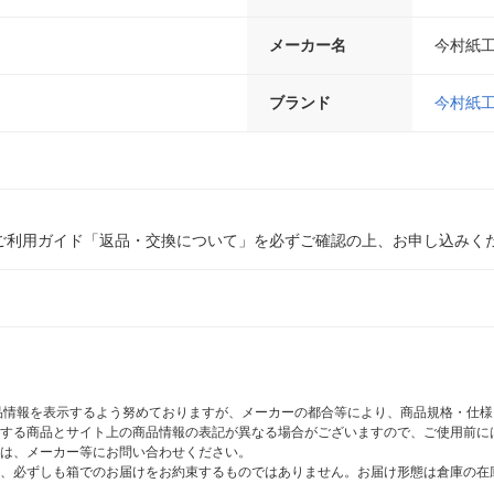
メーカー名
今村紙
ブランド
今村紙
ご利用ガイド「返品・交換について」を必ずご確認の上、お申し込みく
商品情報を表示するよう努めておりますが、メーカーの都合等により、商品規格・仕
する商品とサイト上の商品情報の表記が異なる場合がございますので、ご使用前に
は、メーカー等にお問い合わせください。
、必ずしも箱でのお届けをお約束するものではありません。お届け形態は倉庫の在