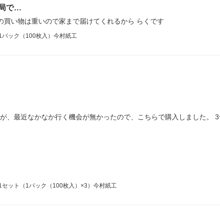
局で…
の買い物は重いので家まで届けてくれるから らくです
1パック（100枚入）今村紙工
たが、最近なかなか行く機会が無かったので、こちらで購入しました。 
1セット（1パック（100枚入）×3）今村紙工