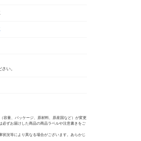
工
工
ださい。
様（容量、パッケージ、原材料、原産国など）が変更
は必ずお届けした商品の商品ラベルや注意書きをご
庫状況等により異なる場合がございます。あらかじ