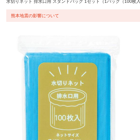
水切りネット 排水口用 スタンドバッグ 1セット（1パック（100枚
熊本地震の影響について