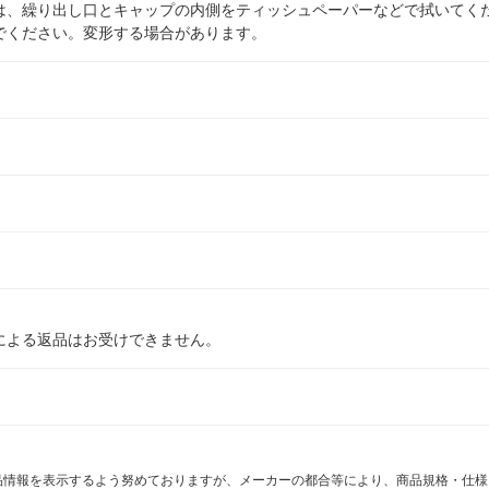
は、繰り出し口とキャップの内側をティッシュペーパーなどで拭いてく
でください。変形する場合があります。
による返品はお受けできません。
商品情報を表示するよう努めておりますが、メーカーの都合等により、商品規格・仕