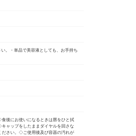
さい。・単品で美容液としても、お手持ち
◇食後にお使いになるときは唇をひと拭
◇キャップをしたままダイヤルを回さな
ください。◇ご使用後及び容器の汚れが