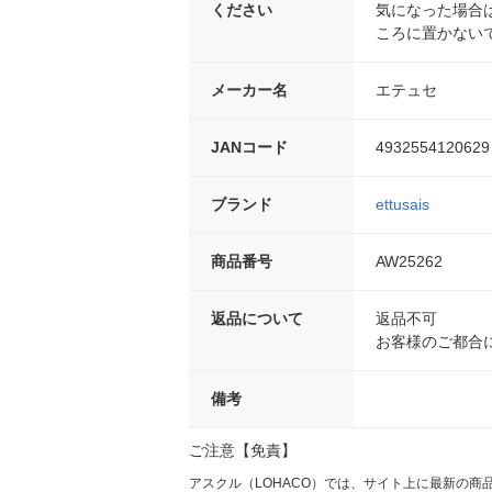
ください
気になった場合
ころに置かない
メーカー名
エテュセ
JANコード
4932554120629
ブランド
ettusais
商品番号
AW25262
返品について
返品不可
お客様のご都合
備考
ご注意【免責】
アスクル（LOHACO）では、サイト上に最新の