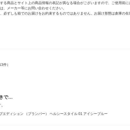
する商品とサイト上の商品情報の表記が異なる場合がございますので、ご使用前に
は、メーカー等にお問い合わせください。
、必ずしも箱でのお届けをお約束するものではありません。お届け形態は倉庫の在
13件）
きで…
す。
リップエディション （プランパー） ヘルシースタイル 01 アイシーブルー