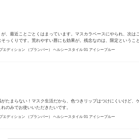
。が、最近ことごとくはまっています。マスカラベースにやられ、次はこ
はそっくりです。荒れやすい唇にも効果が。残念なのは、限定というこ
リップエディション （プランパー） ヘルシースタイル 01 アイシーブルー
感がたまらない！マスク生活だから、色つきリップはつけにくいけど、
これのみでお使いいただきたいです。
リップエディション （プランパー） ヘルシースタイル 01 アイシーブルー