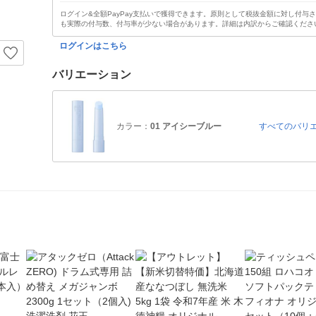
ログイン&全額PayPay支払いで獲得できます。原則として税抜金額に対し付与
も実際の付与数、付与率が少ない場合があります。詳細は内訳からご確認くださ
ログインはこちら
バリエーション
カラー：
01 アイシーブルー
すべてのバリ