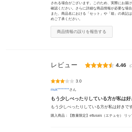
される場合がございます。このため、実際にお届け
確認ください。さらに詳細な商品情報が必要な場合
また、商品名における「セット」や「箱」の表記は
めご了承ください。
商品情報の誤りを報告する
レビュー
4.46
（
3.0
muk********
さん
もう少しべったりしている方が私は好
もう少しべったりしている方が私は好きで
購入商品：【数量限定】ettusais（エテュセ） 