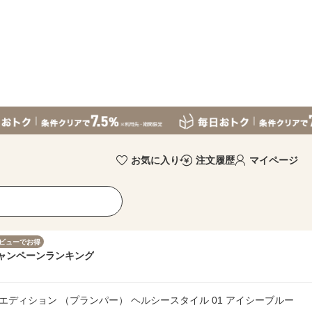
お気に入り
注文履歴
マイページ
ビューでお得
ャンペーン
ランキング
ップエディション （プランパー） ヘルシースタイル 01 アイシーブルー