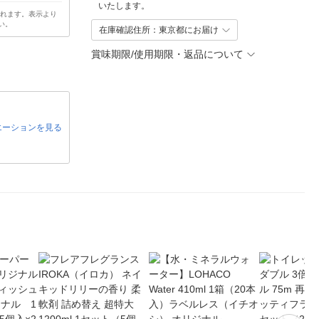
いたします。
されます。表示より
い。
在庫確認住所：東京都にお届け
賞味期限/使用期限・返品について
エーションを見る