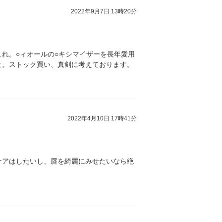
2022年9月7日 13時20分
れ。○ィオールの○キシマイザーを長年愛用
と。ストック買い、真剣に考えております。
2022年4月10日 17時41分
ケアはしたいし、唇を綺麗にみせたいなら絶