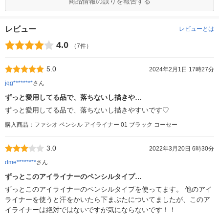
商品情報の誤りを報告する
レビュー
レビューとは
4.0
（7件）
5.0
2024年2月1日 17時27分
jqg********
さん
ずっと愛用してる品で、落ちないし描きや…
ずっと愛用してる品で、落ちないし描きやすいです♡
購入商品：ファシオ ペンシル アイライナー 01 ブラック コーセー
3.0
2022年3月20日 6時30分
dme********
さん
ずっとこのアイライナーのペンシルタイプ…
ずっとこのアイライナーのペンシルタイプを使ってます。 他のアイ
ライナーを使うと汗をかいたら下まぶたについてましたが、このア
イライナーは絶対ではないですが気にならないです！！