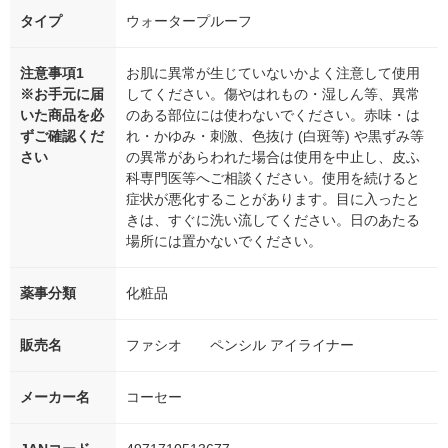
タイプ
ウォータープルーフ
注意事項1
お肌に異常が生じていないかよく注意して使用
※お手元に届
してください。傷やはれもの・湿しん等、異常
いた商品を必
のある部位には使わないでください。赤味・は
ずご確認くだ
れ・かゆみ・刺激、色抜け (白斑等) や黒ずみ等
さい
の異常があらわれた場合は使用を中止し、皮ふ
科専門医等へご相談ください。使用を続けると
症状が悪化することがあります。目に入ったと
きは、すぐに洗い流してください。日のあたる
場所には置かないでください。
薬事分類
化粧品
販売名
ファシオ ペンシル アイライナー
メーカー名
コーセー