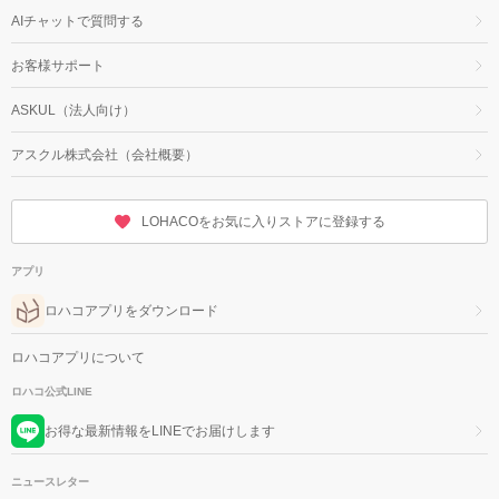
AIチャットで質問する
お客様サポート
ASKUL（法人向け）
アスクル株式会社（会社概要）
LOHACOをお気に入りストアに登録する
アプリ
ロハコアプリをダウンロード
ロハコアプリについて
ロハコ公式LINE
お得な最新情報をLINEでお届けします
ニュースレター