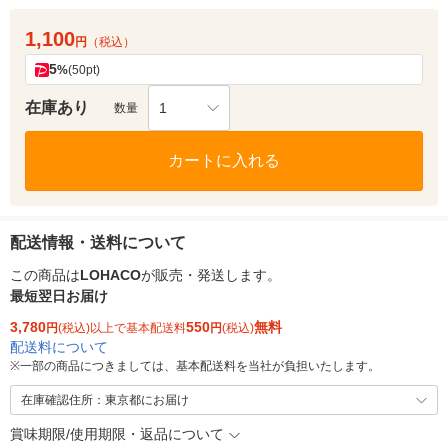
1,100
円
（税込）
5
%
(50pt)
在庫あり
1
数量
カートに入れる
配送情報・送料について
この商品は
LOHACO
が販売・発送します。
最短翌日お届け
3,780
550
無料
円
(税込)以上で基本配送料
円
(税込)
配送料について
※
一部の商品につきましては、基本配送料を当社が負担いたします。
在庫確認住所：東京都にお届け
賞味期限/使用期限・返品について