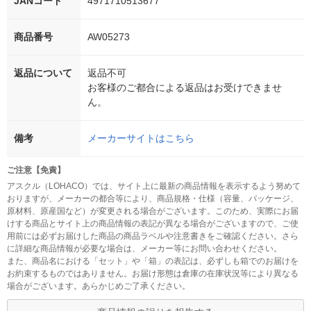
JANコード
4971710513677
商品番号
AW05273
返品について
返品不可
お客様のご都合による返品はお受けできませ
ん。
備考
メーカーサイトはこちら
ご注意【免責】
アスクル（LOHACO）では、サイト上に最新の商品情報を表示するよう努めて
おりますが、メーカーの都合等により、商品規格・仕様（容量、パッケージ、
原材料、原産国など）が変更される場合がございます。このため、実際にお届
けする商品とサイト上の商品情報の表記が異なる場合がございますので、ご使
用前には必ずお届けした商品の商品ラベルや注意書きをご確認ください。さら
に詳細な商品情報が必要な場合は、メーカー等にお問い合わせください。
また、商品名における「セット」や「箱」の表記は、必ずしも箱でのお届けを
お約束するものではありません。お届け形態は倉庫の在庫状況等により異なる
場合がございます。あらかじめご了承ください。