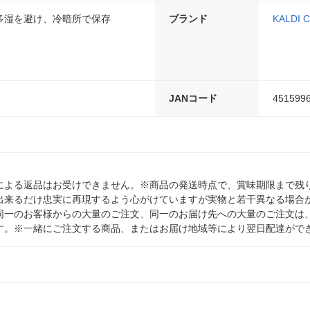
多湿を避け、冷暗所で保存
ブランド
KALDI 
JANコード
451599
による返品はお受けできません。※商品の発送時点で、賞味期限まで残り
出来るだけ忠実に再現するよう心がけていますが実物と若干異なる場合
同一のお客様からの大量のご注文、同一のお届け先への大量のご注文は
す。※一緒にご注文する商品、またはお届け地域等により翌日配達がで