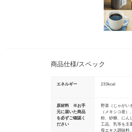
商品仕様/スペック
エネルギー
233kcal
原材料 ※お手
野菜（じゃがい
元に届いた商品
（メキシコ産）
を必ずご確認く
粉、砂糖、にん
ださい
工品、乳等を主
母エキス調味料