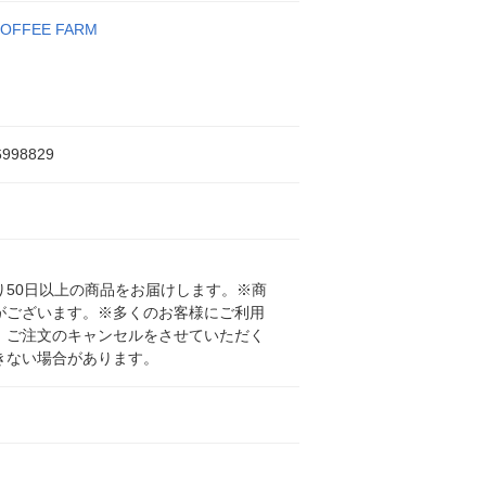
COFFEE FARM
6998829
50日以上の商品をお届けします。※商
がございます。※多くのお客様にご利用
、ご注文のキャンセルをさせていただく
きない場合があります。