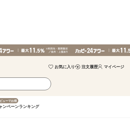
お気に入り
注文履歴
マイページ
ビューでお得
ャンペーン
ランキング