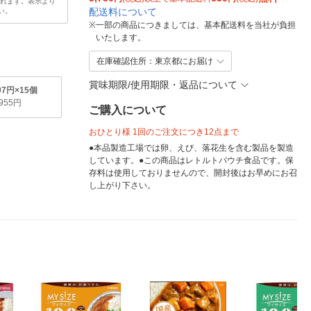
されます。表示より
配送料について
い。
※
一部の商品につきましては、基本配送料を当社が負担
いたします。
在庫確認住所：東京都にお届け
賞味期限/使用期限・返品について
97円×15個
,955円
ご購入について
おひとり様 1回のご注文につき12点まで
●本品製造工場では卵、えび、落花生を含む製品を製造
しています。●この商品はレトルトパウチ食品です。保
存料は使用しておりませんので、開封後はお早めにお召
し上がり下さい。