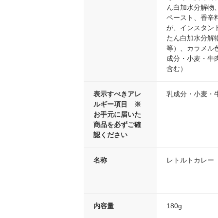
ん白加水分解物
ペースト、香辛
が、インスタン
たん白加水分解
等）、カラメル
成分・小麦・牛
含む）
表示すべきアレ
乳成分・小麦・
ルギー項目 ※
お手元に届いた
商品を必ずご確
認ください
名称
レトルトカレー
内容量
180g