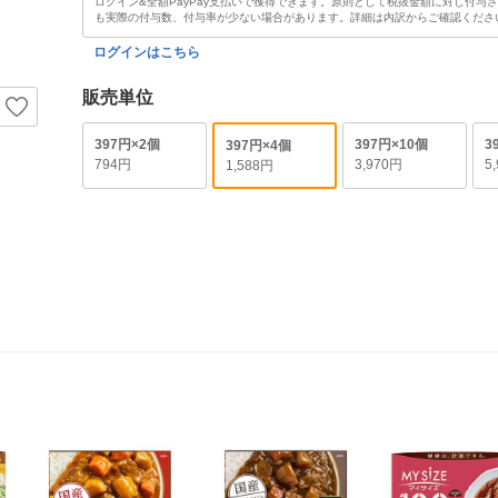
ログイン&全額PayPay支払いで獲得できます。原則として税抜金額に対し付与
も実際の付与数、付与率が少ない場合があります。詳細は内訳からご確認くださ
ログインはこちら
販売単位
397円×2個
397円×10個
3
397円×4個
794円
3,970円
5
1,588円