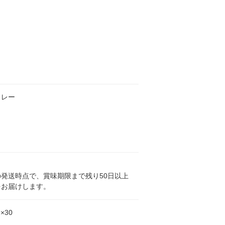
カレー
発送時点で、賞味期限まで残り50日以上
をお届けします。
9×30