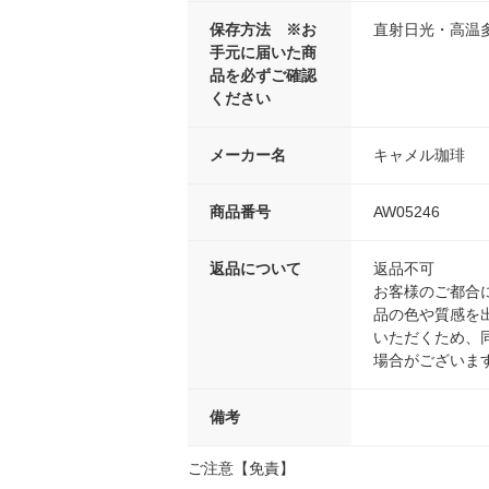
保存方法 ※お
直射日光・高温
手元に届いた商
品を必ずご確認
ください
メーカー名
キャメル珈琲
商品番号
AW05246
返品について
返品不可
お客様のご都合
品の色や質感を
いただくため、
場合がございま
備考
ご注意【免責】