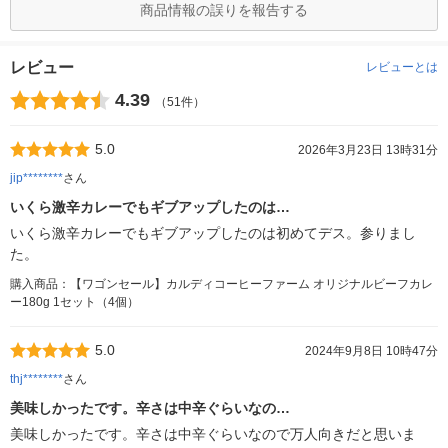
商品情報の誤りを報告する
レビュー
レビューとは
4.39
（51件）
5.0
2026年3月23日 13時31分
jip********
さん
いくら激辛カレーでもギブアップしたのは…
いくら激辛カレーでもギブアップしたのは初めてデス。参りまし
た。
購入商品：【ワゴンセール】カルディコーヒーファーム オリジナルビーフカレ
ー180g 1セット（4個）
5.0
2024年9月8日 10時47分
thj********
さん
美味しかったです。辛さは中辛ぐらいなの…
美味しかったです。辛さは中辛ぐらいなので万人向きだと思いま