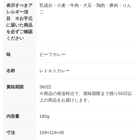
表示すべきア
乳成分・小麦・牛肉・大豆・鶏肉・豚肉・りん
レルギー項
ご
目 ※お手元
に届いた商品
を必ずご確認
ください
味
ビーフカレー
名称
レトルトカレー
賞味期限
360日
※商品の発送時点で、賞味期限まで残り50日以
上の商品をお届けします。
内容量
180g
寸法
159×119×30