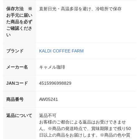
保存方法 ※
直射日光・高温多湿を避け、冷暗所で保存
お手元に届い
た商品を必ず
ご確認くださ
い
ブランド
KALDI COFFEE FARM
メーカー名
キャメル珈琲
JANコード
4515996998829
商品番号
AW05241
返品について
返品不可
お客様のご都合による返品はお受けできませ
ん。※商品の発送時点で、賞味期限まで残り50
日以上の商品をお届けします。※商品の色や質