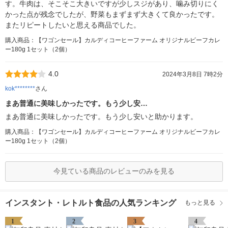
す。牛肉は、そこそこ大きいですが少しスジがあり、噛み切りにく
かった点が残念でしたが、野菜もまずまず大きくて良かったです。
またリピートしたいと思える商品でした。
購入商品：【ワゴンセール】カルディコーヒーファーム オリジナルビーフカレ
ー180g 1セット（2個）
4.0
2024年3月8日 7時2分
kok********
さん
まあ普通に美味しかったです。もう少し安…
まあ普通に美味しかったです。もう少し安いと助かります。
購入商品：【ワゴンセール】カルディコーヒーファーム オリジナルビーフカレ
ー180g 1セット（2個）
今見ている商品のレビューのみを見る
インスタント・レトルト食品の人気ランキング
もっと見る
1
2
3
4