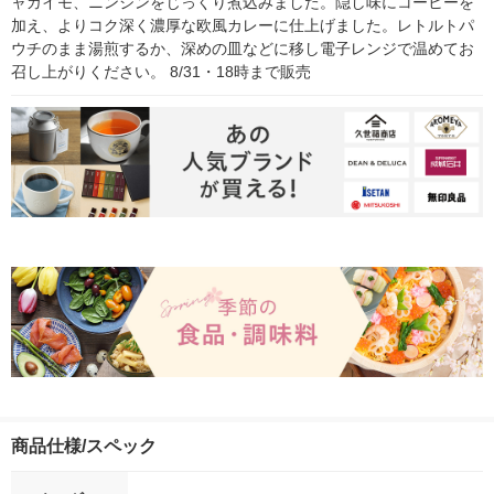
ャガイモ、ニンジンをじっくり煮込みました。隠し味にコーヒーを
加え、よりコク深く濃厚な欧風カレーに仕上げました。レトルトパ
ウチのまま湯煎するか、深めの皿などに移し電子レンジで温めてお
召し上がりください。 8/31・18時まで販売
商品仕様/スペック