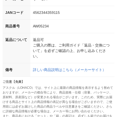
JANコード
4562344359115
商品番号
AW05234
返品について
返品可
ご購入の際は、ご利用ガイド「返品・交換につ
いて」を必ずご確認の上、お申し込みくださ
い。
備考
詳しい商品説明はこちら（メーカーサイト）
ご注意【免責】
アスクル（LOHACO）では、サイト上に最新の商品情報を表示するよう努めて
おりますが、メーカーの都合等により、商品規格・仕様（容量、パッケージ、
原材料、原産国など）が変更される場合がございます。このため、実際にお届
けする商品とサイト上の商品情報の表記が異なる場合がございますので、ご使
用前には必ずお届けした商品の商品ラベルや注意書きをご確認ください。さら
に詳細な商品情報が必要な場合は、メーカー等にお問い合わせください。
また、商品名における「セット」や「箱」の表記は、必ずしも箱でのお届けを