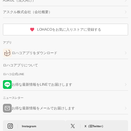
ASKUL（法人向け）
アスクル株式会社（会社概要）
LOHACOをお気に入りストアに登録する
アプリ
ロハコアプリをダウンロード
ロハコアプリについて
ロハコ公式LINE
お得な最新情報をLINEでお届けします
ニュースレター
お得な最新情報をメールでお届けします
Instagram
X（旧Twitter）