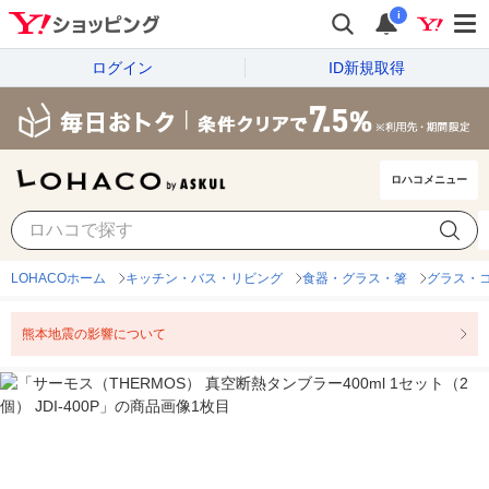
i
ログイン
ID新規取得
ロハコメニュー
LOHACOホーム
キッチン・バス・リビング
食器・グラス・箸
グラス・
熊本地震の影響について