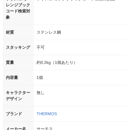
レンジブック
コード検索対
象
材質
ステンレス鋼
スタッキング
不可
質量
約0,2kg（1個あたり）
内容量
1個
キャラクター
無し
デザイン
ブランド
THERMOS
メーカー名
サーモス