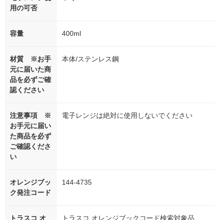
用の可否
容量
400ml
材質 ※お手
本体/ステンレス鋼
元に届いた商
品を必ずご確
認ください
注意事項 ※
電子レンジは絶対に使用しないでください
お手元に届い
た商品を必ず
ご確認くださ
い
オレンジブッ
144-4735
ク発注コード
トラスコ オ
トラスコ オレンジブックコード検索対象品