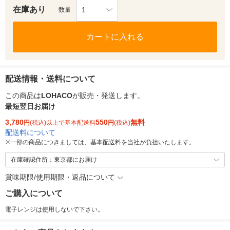
在庫あり
1
数量
カートに入れる
配送情報・送料について
この商品は
LOHACO
が販売・発送します。
最短翌日お届け
3,780
550
無料
円
(税込)以上で基本配送料
円
(税込)
配送料について
※
一部の商品につきましては、基本配送料を当社が負担いたします。
在庫確認住所：東京都にお届け
賞味期限/使用期限・返品について
ご購入について
電子レンジは使用しないで下さい。