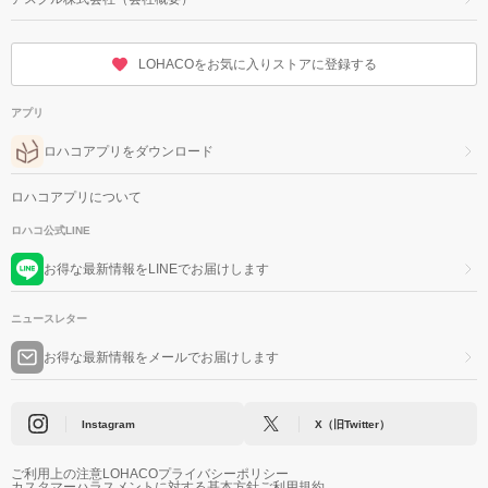
LOHACOをお気に入りストアに登録する
アプリ
ロハコアプリをダウンロード
ロハコアプリについて
ロハコ公式LINE
お得な最新情報をLINEでお届けします
ニュースレター
お得な最新情報をメールでお届けします
Instagram
X（旧Twitter）
ご利用上の注意
LOHACOプライバシーポリシー
カスタマーハラスメントに対する基本方針
ご利用規約