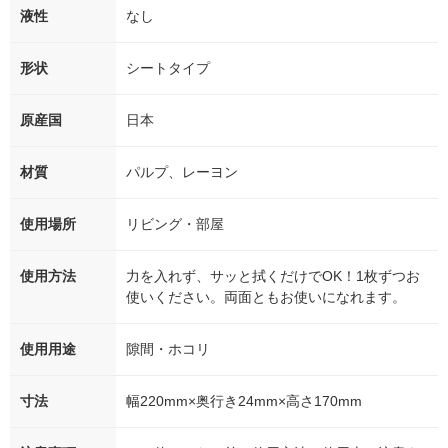
液性
なし
形状
シートタイプ
原産国
日本
材質
パルプ、レーヨン
使用場所
リビング・部屋
使用方法
力を入れず、サッと拭くだけでOK！1枚ずつお
使いください。両面ともお使いになれます。
使用用途
隙間・ホコリ
寸法
幅220mm×奥行き24mm×高さ170mm