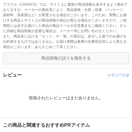
アスクル（LOHACO）では、サイト上に最新の商品情報を表示するよう努めて
おりますが、メーカーの都合等により、商品規格・仕様（容量、パッケージ、
原材料、原産国など）が変更される場合がございます。このため、実際にお届
けする商品とサイト上の商品情報の表記が異なる場合がございますので、ご使
用前には必ずお届けした商品の商品ラベルや注意書きをご確認ください。さら
に詳細な商品情報が必要な場合は、メーカー等にお問い合わせください。
また、商品名における「セット」や「箱」の表記は、必ずしも箱でのお届けを
お約束するものではありません。お届け形態は倉庫の在庫状況等により異なる
場合がございます。あらかじめご了承ください。
商品情報の誤りを報告する
レビュー
レビューとは
投稿されたレビューはまだありません。
この商品と関連するおすすめPRアイテム