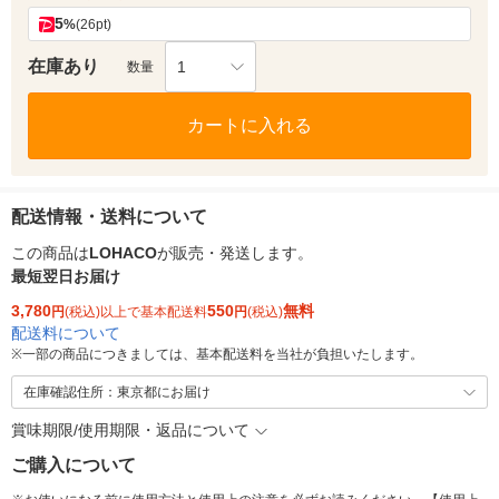
5
%
(26pt)
在庫あり
1
数量
カートに入れる
配送情報・送料について
この商品は
LOHACO
が販売・発送します。
最短翌日お届け
3,780
550
無料
円
(税込)以上で基本配送料
円
(税込)
配送料について
※
一部の商品につきましては、基本配送料を当社が負担いたします。
在庫確認住所：東京都にお届け
賞味期限/使用期限・返品について
ご購入について