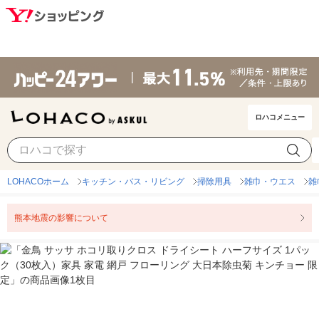
ロハコメニュー
LOHACOホーム
キッチン・バス・リビング
掃除用具
雑巾・ウエス
雑
熊本地震の影響について