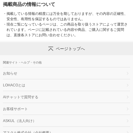
掲載商品の情報について
・
掲載している情報の精度には万全を期しておりますが、その内容の正確性、
安全性、有用性を保証するものではありません。
・
現在ご覧になっているページは、この商品を取り扱うストアによって運営さ
れています。ページに記載されている内容や商品、ご購入に関するご質問
は、直接各ストアにお問い合わせください。
ページトップへ
関連サイト・ヘルプ・その他
お知らせ
LOHACOとは
AIチャットで質問する
お客様サポート
ASKUL（法人向け）
アスクル株式会社（会社概要）