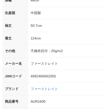
身幅
68cm
生産国
中国製
袖丈
50.7cm
着丈
114cm
その他
不織布目付：20g/m2
メーカー名
ファーストレイト
JANコード
4582465662055
ブランド
ファーストレイト
商品番号
AUR1600