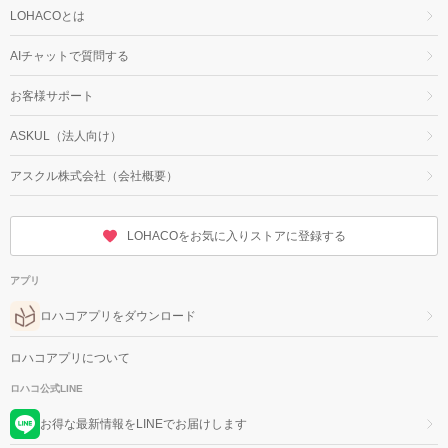
LOHACOとは
AIチャットで質問する
お客様サポート
ASKUL（法人向け）
アスクル株式会社（会社概要）
LOHACOをお気に入りストアに登録する
アプリ
ロハコアプリをダウンロード
ロハコアプリについて
ロハコ公式LINE
お得な最新情報をLINEでお届けします