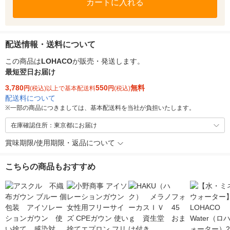
カートに入れる
配送情報・送料について
この商品は
LOHACO
が販売・発送します。
最短翌日お届け
3,780
550
無料
円
(税込)以上で基本配送料
円
(税込)
配送料について
※
一部の商品につきましては、基本配送料を当社が負担いたします。
在庫確認住所：東京都にお届け
賞味期限/使用期限・返品について
こちらの商品もおすすめ