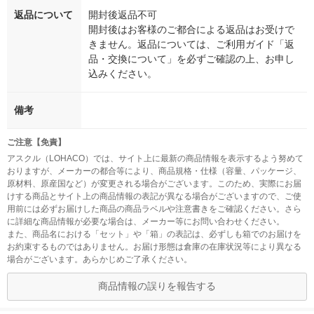
返品について
開封後返品不可
開封後はお客様のご都合による返品はお受けで
きません。返品については、ご利用ガイド「返
品・交換について」を必ずご確認の上、お申し
込みください。
備考
ご注意【免責】
アスクル（LOHACO）では、サイト上に最新の商品情報を表示するよう努めて
おりますが、メーカーの都合等により、商品規格・仕様（容量、パッケージ、
原材料、原産国など）が変更される場合がございます。このため、実際にお届
けする商品とサイト上の商品情報の表記が異なる場合がございますので、ご使
用前には必ずお届けした商品の商品ラベルや注意書きをご確認ください。さら
に詳細な商品情報が必要な場合は、メーカー等にお問い合わせください。
また、商品名における「セット」や「箱」の表記は、必ずしも箱でのお届けを
お約束するものではありません。お届け形態は倉庫の在庫状況等により異なる
場合がございます。あらかじめご了承ください。
商品情報の誤りを報告する