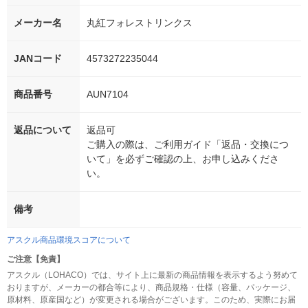
メーカー名
丸紅フォレストリンクス
JANコード
4573272235044
商品番号
AUN7104
返品について
返品可
ご購入の際は、ご利用ガイド「返品・交換につ
いて」を必ずご確認の上、お申し込みくださ
い。
備考
アスクル商品環境スコアについて
ご注意【免責】
アスクル（LOHACO）では、サイト上に最新の商品情報を表示するよう努めて
おりますが、メーカーの都合等により、商品規格・仕様（容量、パッケージ、
原材料、原産国など）が変更される場合がございます。このため、実際にお届