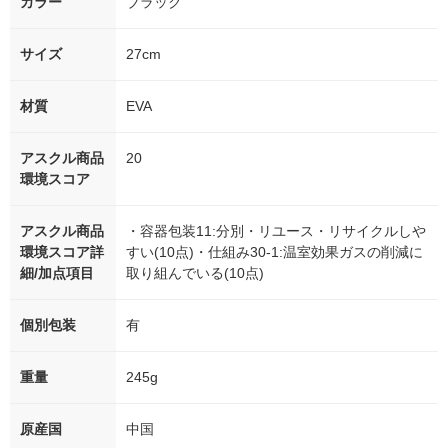
カラー
ブラック
サイズ
27cm
材質
EVA
アスクル商品
20
環境スコア
アスクル商品
・容器包装11:分別・リユース・リサイクルしや
環境スコア詳
すい(10点)・仕組み30-1:温室効果ガスの削減に
細/加点項目
取り組んでいる(10点)
個別包装
有
重量
245g
原産国
中国