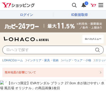
i
ログイン
ID新規取得
ロハコメニュー
LOHACOホーム
インテリア・家具・収納
バッグ・ウェア・小物
スリッ
熊本地震の影響について