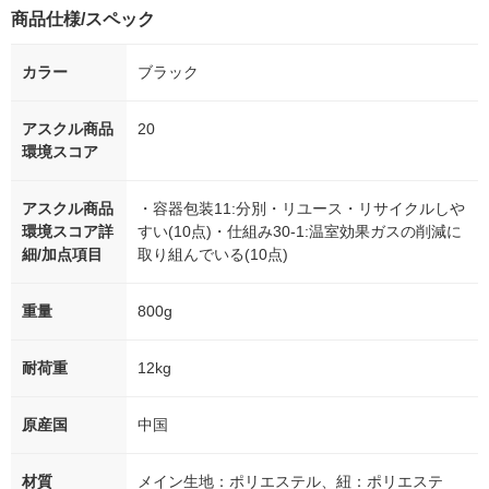
商品仕様/スペック
カラー
ブラック
アスクル商品
20
環境スコア
アスクル商品
・容器包装11:分別・リユース・リサイクルしや
環境スコア詳
すい(10点)・仕組み30-1:温室効果ガスの削減に
細/加点項目
取り組んでいる(10点)
重量
800g
耐荷重
12kg
原産国
中国
材質
メイン生地：ポリエステル、紐：ポリエステ