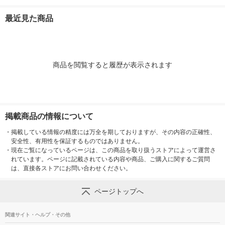
個） 良品計画
マスタード 良品計画
生成 良品計画
最近見た商品
商品を閲覧すると履歴が表示されます
掲載商品の情報について
・
掲載している情報の精度には万全を期しておりますが、その内容の正確性、
安全性、有用性を保証するものではありません。
・
現在ご覧になっているページは、この商品を取り扱うストアによって運営さ
れています。ページに記載されている内容や商品、ご購入に関するご質問
は、直接各ストアにお問い合わせください。
ページトップへ
関連サイト・ヘルプ・その他