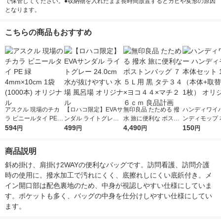
で保管してください。●収納物を入れたまま長時間放置するとカビや変形の原因
となります。
こちらの商品もおすすめ
アスクル 現場のチカ
【ロハコ限定】EVAサ
無印良品 たためる 撥
ハンディワイパ
ラ ビニールタイ PE
ンダル ライトグレー
水 旅に便利な ボスト
ンディモップ 
緑 4mm×10cm 1袋(10
594
24.0cm 水が抜けやす
499
ンバッグ ７５Ｌ用 黒
4,490
ット 1個（本
150
円
円
円
円
00本) オリジナル
い 水場 風呂場 オリジ
タテ３４×ヨコ４４×
シート1枚） 
ナル
マチ２６ｃｍ 良品計
ル
商品説明
画
斜め掛け、肩掛け2WAYの便利なバッグです。訪問看護、訪問介護
時の使用に。撥水加工で汚れにくく、底擦れしにくい底鋲付き。メ
イン開口部は配色裏地のため、中身が視認しやすい仕様にしていま
す。ポケットも多く、バッグの中身を仕分けしやすい仕様にしてい
ます。