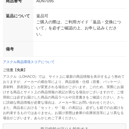
商品番号
AUN7095
返品について
返品可
ご購入の際は、ご利用ガイド「返品・交換につ
いて」を必ずご確認の上、お申し込みくださ
い。
備考
アスクル商品環境スコアについて
ご注意【免責】
アスクル（LOHACO）では、サイト上に最新の商品情報を表示するよう努めて
おりますが、メーカーの都合等により、商品規格・仕様（容量、パッケージ、
原材料、原産国など）が変更される場合がございます。このため、実際にお届
けする商品とサイト上の商品情報の表記が異なる場合がございますので、ご使
用前には必ずお届けした商品の商品ラベルや注意書きをご確認ください。さら
に詳細な商品情報が必要な場合は、メーカー等にお問い合わせください。
また、商品名における「セット」や「箱」の表記は、必ずしも箱でのお届けを
お約束するものではありません。お届け形態は倉庫の在庫状況等により異なる
場合がございます。あらかじめご了承ください。