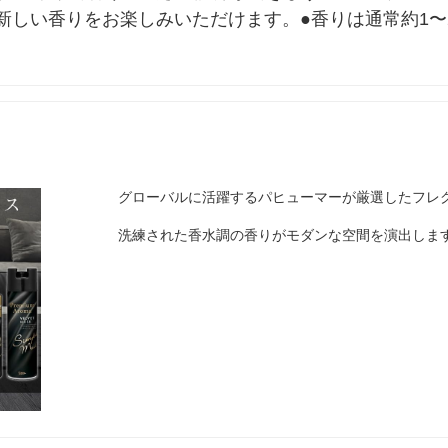
新しい香りをお楽しみいただけます。●香りは通常約1〜
グローバルに活躍するパヒューマーが厳選したフレ
洗練された香水調の香りがモダンな空間を演出しま