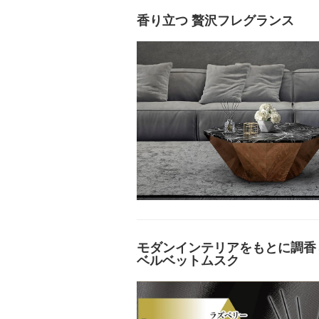
香り立つ 贅沢フレグランス
モダンインテリアをもとに調香し
ベルベットムスク