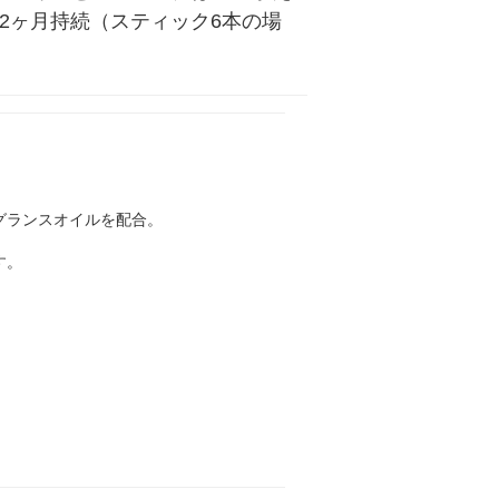
2ヶ月持続（スティック6本の場
グランスオイルを配合。
す。