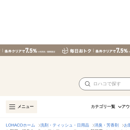
メニュー
カテゴリ一覧
アウ
LOHACOホーム
洗剤・ティッシュ・日用品
消臭・芳香剤
お