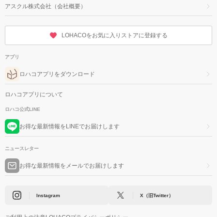
アスクル株式会社（会社概要）
LOHACOをお気に入りストアに登録する
アプリ
ロハコアプリをダウンロード
ロハコアプリについて
ロハコ公式LINE
お得な最新情報をLINEでお届けします
ニュースレター
お得な最新情報をメールでお届けします
Instagram
X（旧Twitter）