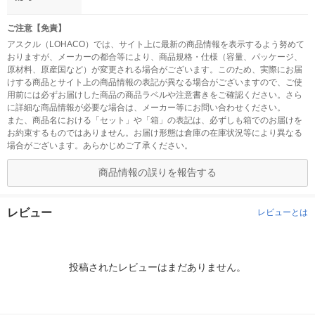
ご注意【免責】
アスクル（LOHACO）では、サイト上に最新の商品情報を表示するよう努めて
おりますが、メーカーの都合等により、商品規格・仕様（容量、パッケージ、
原材料、原産国など）が変更される場合がございます。このため、実際にお届
けする商品とサイト上の商品情報の表記が異なる場合がございますので、ご使
用前には必ずお届けした商品の商品ラベルや注意書きをご確認ください。さら
に詳細な商品情報が必要な場合は、メーカー等にお問い合わせください。
また、商品名における「セット」や「箱」の表記は、必ずしも箱でのお届けを
お約束するものではありません。お届け形態は倉庫の在庫状況等により異なる
場合がございます。あらかじめご了承ください。
商品情報の誤りを報告する
レビュー
レビューとは
投稿されたレビューはまだありません。