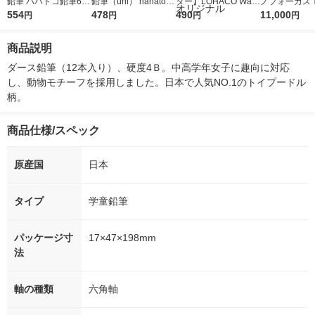
鉛筆 ハハトコ鉛筆6角
鉛筆（uni） hahatoco
ター】LOHACO Wate
ノフォーカス
HT02 木軸青（宇宙＆
554
（ハハトコ） 鉛筆 4B
478
r（ロハコウォータ
490
5ｇ 資生堂
11,000
円
円
円
円
海）4B 1ダース（12
六角軸 黒 猫とハリネ
ー）2L ラベルレス 1
付き
本）
ズミ K56334B 1ダー
箱（5本入）（イチオ
商品説明
ス（12本入）
シ） オリジナル
ダース鉛筆（12本入り）、硬度4Ｂ。中高学年女子に趣向に対応
し、動物モチーフを採用しました。日本で人気NO.1のトイプードル
柄。
商品仕様/スペック
原産国
日本
タイプ
学童鉛筆
パッケージ寸
17×47×198mm
法
軸の種類
六角軸