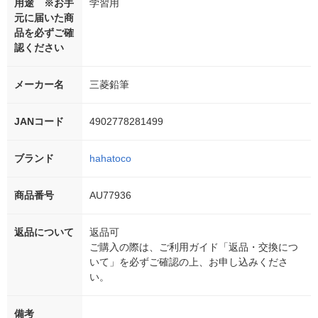
用途 ※お手
学習用
元に届いた商
品を必ずご確
認ください
メーカー名
三菱鉛筆
JANコード
4902778281499
ブランド
hahatoco
商品番号
AU77936
返品について
返品可
ご購入の際は、ご利用ガイド「返品・交換につ
いて」を必ずご確認の上、お申し込みくださ
い。
備考