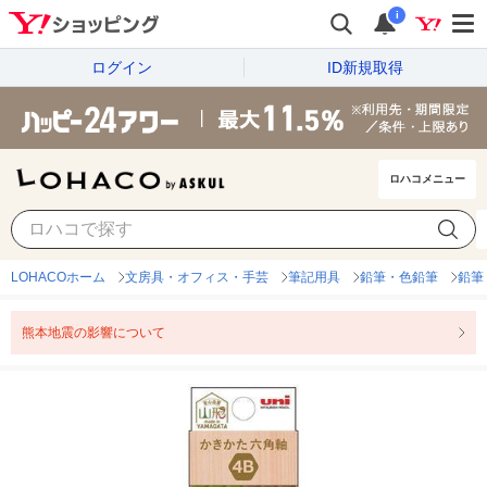
i
ログイン
ID新規取得
ロハコメニュー
LOHACOホーム
文房具・オフィス・手芸
筆記用具
鉛筆・色鉛筆
鉛筆
熊本地震の影響について