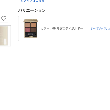
ログインはこちら
バリエーション
カラー：
09 モダニティボルドー
すべてのバリ