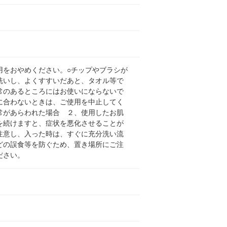
用をおやめください。○チップやブラシが
洗いし、よくすすいだあと、タオル等で
常のあるところにはお使いにならないで
に合わないときは、ご使用を中止してく
常があらわれた場合 ２、使用したお肌
を続けますと、症状を悪化させることが
注意し、入った時は、すぐに充分洗い流
どの誤食等を防ぐため、置き場所にご注
ださい。