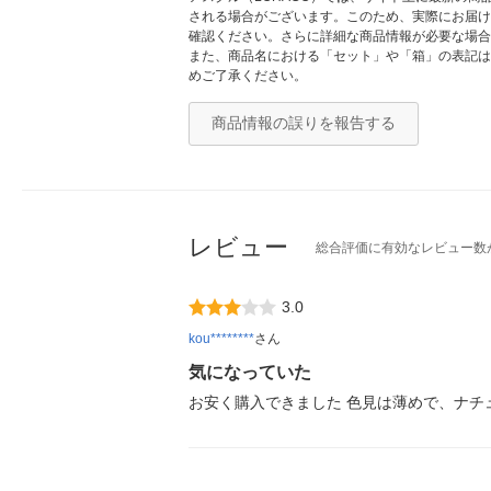
される場合がございます。このため、実際にお届け
確認ください。さらに詳細な商品情報が必要な場合
また、商品名における「セット」や「箱」の表記は
めご了承ください。
商品情報の誤りを報告する
レビュー
総合評価に有効なレビュー数
3.0
kou********
さん
気になっていた
お安く購入できました 色見は薄めで、ナチ