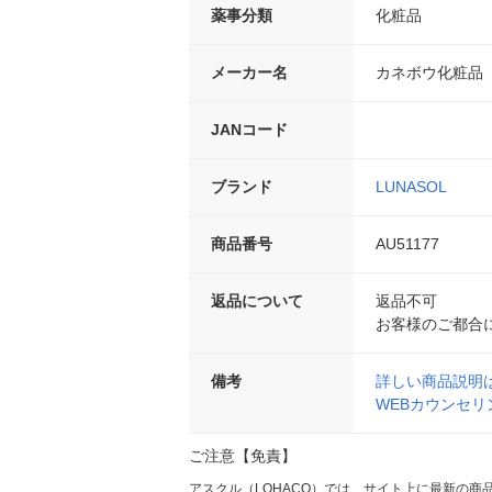
薬事分類
化粧品
メーカー名
カネボウ化粧品
JANコード
ブランド
LUNASOL
商品番号
AU51177
返品について
返品不可
お客様のご都合
備考
詳しい商品説明
WEBカウンセ
ご注意【免責】
アスクル（LOHACO）では、サイト上に最新の