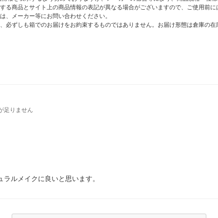
する商品とサイト上の商品情報の表記が異なる場合がございますので、ご使用前に
は、メーカー等にお問い合わせください。
、必ずしも箱でのお届けをお約束するものではありません。お届け形態は倉庫の在
が足りません
ュラルメイクに良いと思います。