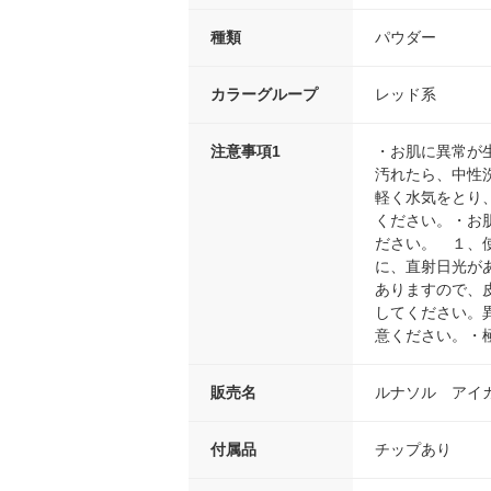
種類
パウダー
カラーグループ
レッド系
注意事項1
・お肌に異常が
汚れたら、中性
軽く水気をとり
ください。・お
ださい。 １、
に、直射日光が
ありますので、
してください。
意ください。・
販売名
ルナソル アイ
付属品
チップあり