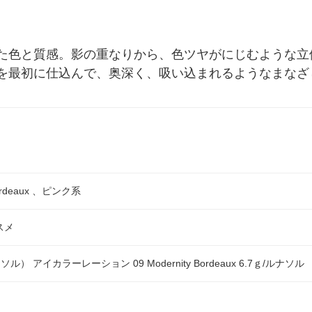
た色と質感。影の重なりから、色ツヤがにじむような立
を最初に仕込んで、奥深く、吸い込まれるようなまなざ
 Bordeaux 、ピンク系
スメ
ソル） アイカラーレーション 09 Modernity Bordeaux 6.7ｇ/ルナ