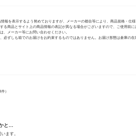
商品情報を表示するよう努めておりますが、メーカーの都合等により、商品規格・仕
する商品とサイト上の商品情報の表記が異なる場合がございますので、ご使用前に
は、メーカー等にお問い合わせください。
、必ずしも箱でのお届けをお約束するものではありません。お届け形態は倉庫の在
4件）
かと…
思います。