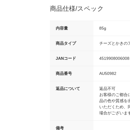
商品仕様/スペック
内容量
85g
商品タイプ
チーズとかきの
JANコード
4519908006008
商品番号
AU50982
返品について
返品不可
お客様のご都合
品の色や質感を
いただくため、
場合がございま
備考