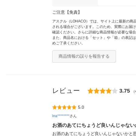
ご注意【免責】
アスクル（LOHACO）では、サイト上に最新の
される場合がございます。このため、実際にお届け
確認ください。さらに詳細な商品情報が必要な場合
また、商品名における「セット」や「箱」の表記は
めご了承ください。
商品情報の誤りを報告する
レビュー
3.75
（
5.0
lna********
さん
お酒のあてにちょうど良いんじゃない
お酒のあてにちょうど良いんじゃないかと