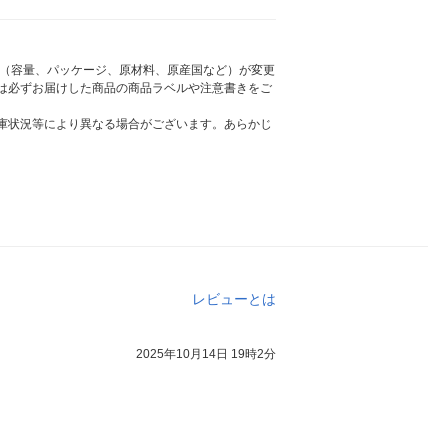
様（容量、パッケージ、原材料、原産国など）が変更
は必ずお届けした商品の商品ラベルや注意書きをご
庫状況等により異なる場合がございます。あらかじ
レビューとは
2025年10月14日 19時2分