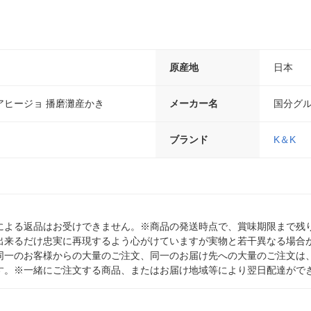
原産地
日本
アヒージョ 播磨灘産かき
メーカー名
国分グ
ブランド
K＆K
による返品はお受けできません。※商品の発送時点で、賞味期限まで残り
出来るだけ忠実に再現するよう心がけていますが実物と若干異なる場合
同一のお客様からの大量のご注文、同一のお届け先への大量のご注文は
す。※一緒にご注文する商品、またはお届け地域等により翌日配達がで