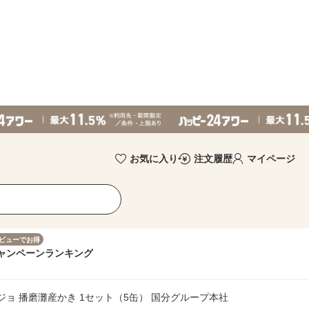
お気に入り
注文履歴
マイページ
ビューでお得
ャンペーン
ランキング
ジョ 播磨灘産かき 1セット（5缶） 国分グループ本社