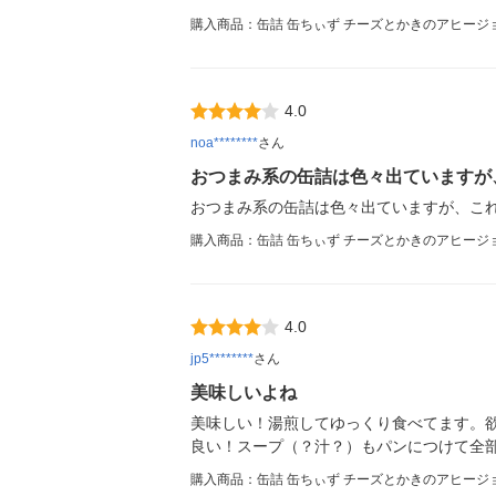
購入商品：缶詰 缶ちぃず チーズとかきのアヒージョ
4.0
noa********
さん
おつまみ系の缶詰は色々出ていますが
おつまみ系の缶詰は色々出ていますが、こ
購入商品：缶詰 缶ちぃず チーズとかきのアヒージョ
4.0
jp5********
さん
美味しいよね
美味しい！湯煎してゆっくり食べてます。
良い！スープ（？汁？）もパンにつけて全
購入商品：缶詰 缶ちぃず チーズとかきのアヒージョ