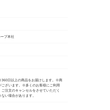
ループ本社
360日以上の商品をお届けします。※商
がございます。※多くのお客様にご利用
、ご注文のキャンセルをさせていただく
きない場合があります。