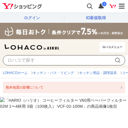
i
ログイン
ID新規取得
ロハコメニュー
LOHACOホーム
キッチン・バス・リビング
キッチン用品・調理器具
コ
熊本地震の影響について