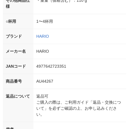
その他商品仕
・重量（個箱含む）：110 g
様
○杯用
1〜4杯用
ブランド
HARIO
メーカー名
HARIO
JANコード
4977642723351
商品番号
AU44267
返品について
返品可
ご購入の際は、ご利用ガイド「返品・交換につ
いて」を必ずご確認の上、お申し込みくださ
い。