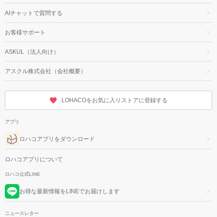
AIチャットで質問する
お客様サポート
ASKUL（法人向け）
アスクル株式会社（会社概要）
LOHACOをお気に入りストアに登録する
アプリ
ロハコアプリをダウンロード
ロハコアプリについて
ロハコ公式LINE
お得な最新情報をLINEでお届けします
ニュースレター