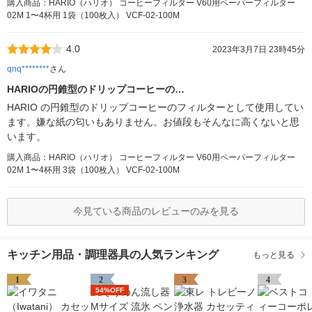
購入商品：HARIO（ハリオ） コーヒーフィルター V60用ペーパーフィルター
02M 1〜4杯用 1袋（100枚入） VCF-02-100M
4.0
2023年3月7日 23時45分
qnq********
さん
HARIOの円錐型のドリップコーヒーの…
HARIO の円錐型のドリップコーヒーのフィルターとして使用してい
ます。嫌な紙の匂いもありません。お値段もそんなに高くないと思
います。
購入商品：HARIO（ハリオ） コーヒーフィルター V60用ペーパーフィルター
02M 1〜4杯用 3袋（100枚入） VCF-02-100M
今見ている商品のレビューのみを見る
キッチン用品・調理器具の人気ランキング
もっと見る
1
2
3
4
54%OFF