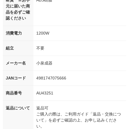
材質 ※お手
ABS樹脂
元に届いた商
品を必ずご確
認ください
消費電力
1200W
組立
不要
メーカー名
小泉成器
JANコード
4981747075666
商品番号
AU43251
返品について
返品可
ご購入の際は、ご利用ガイド「返品・交換につ
いて」を必ずご確認の上、お申し込みくださ
い。