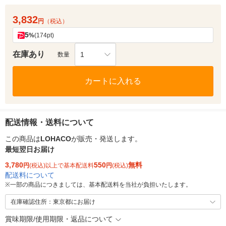
3,832
円
（税込）
5
%
(174pt)
在庫あり
1
数量
カートに入れる
配送情報・送料について
この商品は
LOHACO
が販売・発送します。
最短翌日お届け
3,780
550
無料
円
(税込)以上で基本配送料
円
(税込)
配送料について
※
一部の商品につきましては、基本配送料を当社が負担いたします。
在庫確認住所：東京都にお届け
賞味期限/使用期限・返品について