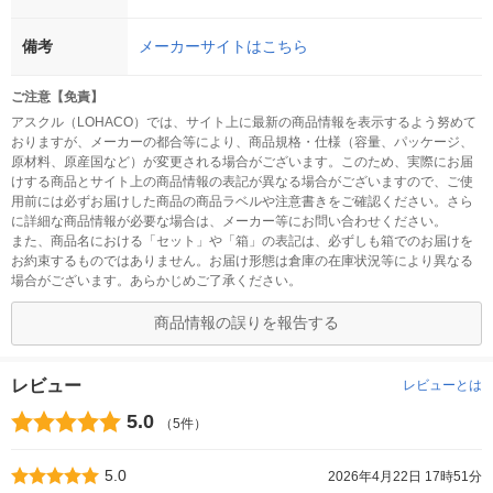
備考
メーカーサイトはこちら
ご注意【免責】
アスクル（LOHACO）では、サイト上に最新の商品情報を表示するよう努めて
おりますが、メーカーの都合等により、商品規格・仕様（容量、パッケージ、
原材料、原産国など）が変更される場合がございます。このため、実際にお届
けする商品とサイト上の商品情報の表記が異なる場合がございますので、ご使
用前には必ずお届けした商品の商品ラベルや注意書きをご確認ください。さら
に詳細な商品情報が必要な場合は、メーカー等にお問い合わせください。
また、商品名における「セット」や「箱」の表記は、必ずしも箱でのお届けを
お約束するものではありません。お届け形態は倉庫の在庫状況等により異なる
場合がございます。あらかじめご了承ください。
商品情報の誤りを報告する
レビュー
レビューとは
5.0
（5件）
5.0
2026年4月22日 17時51分