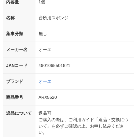
内容量
1個
名称
台所用スポンジ
薬事分類
無し
メーカー名
オーエ
JANコード
4901065501821
ブランド
オーエ
商品番号
ARX5520
返品について
返品可
ご購入の際は、ご利用ガイド「返品・交換につ
いて」を必ずご確認の上、お申し込みくださ
い。