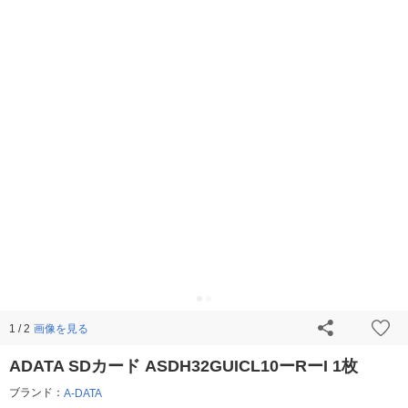
画像を見る
1 / 2
ADATA SDカード ASDH32GUICL10ーRーI 1枚
ブランド：
A-DATA