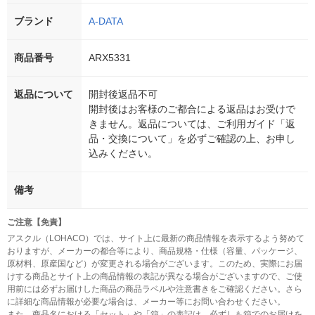
ブランド
A-DATA
商品番号
ARX5331
返品について
開封後返品不可
開封後はお客様のご都合による返品はお受けで
きません。返品については、ご利用ガイド「返
品・交換について」を必ずご確認の上、お申し
込みください。
備考
ご注意【免責】
アスクル（LOHACO）では、サイト上に最新の商品情報を表示するよう努めて
おりますが、メーカーの都合等により、商品規格・仕様（容量、パッケージ、
原材料、原産国など）が変更される場合がございます。このため、実際にお届
けする商品とサイト上の商品情報の表記が異なる場合がございますので、ご使
用前には必ずお届けした商品の商品ラベルや注意書きをご確認ください。さら
に詳細な商品情報が必要な場合は、メーカー等にお問い合わせください。
また、商品名における「セット」や「箱」の表記は、必ずしも箱でのお届けを