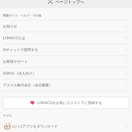
ページトップへ
関連サイト・ヘルプ・その他
お知らせ
LOHACOとは
AIチャットで質問する
お客様サポート
ASKUL（法人向け）
アスクル株式会社（会社概要）
LOHACOをお気に入りストアに登録する
アプリ
ロハコアプリをダウンロード