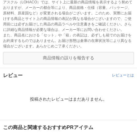
アスクル（LOHACO）では、サイト上に最新の商品情報を表示するよう努めて
おりますが、メーカーの都合等により、商品規格・仕様（容量、パッケージ、
原材料、原産国など）が変更される場合がございます。このため、実際にお届
けする商品とサイト上の商品情報の表記が異なる場合がございますので、ご使
用前には必ずお届けした商品の商品ラベルや注意書きをご確認ください。さら
に詳細な商品情報が必要な場合は、メーカー等にお問い合わせください。
また、商品名における「セット」や「箱」の表記は、必ずしも箱でのお届けを
お約束するものではありません。お届け形態は倉庫の在庫状況等により異なる
場合がございます。あらかじめご了承ください。
商品情報の誤りを報告する
レビュー
レビューとは
投稿されたレビューはまだありません。
この商品と関連するおすすめPRアイテム