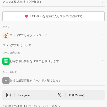
アスクル株式会社（会社概要）
LOHACOをお気に入りストアに登録する
アプリ
ロハコアプリをダウンロード
ロハコアプリについて
ロハコ公式LINE
お得な最新情報をLINEでお届けします
ニュースレター
お得な最新情報をメールでお届けします
Instagram
X（旧Twitter）
ご利用上の注意
LOHACOプライバシーポリシー