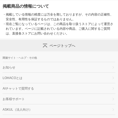
掲載商品の情報について
・
掲載している情報の精度には万全を期しておりますが、その内容の正確性、
安全性、有用性を保証するものではありません。
・
現在ご覧になっているページは、この商品を取り扱うストアによって運営さ
れています。ページに記載されている内容や商品、ご購入に関するご質問
は、直接各ストアにお問い合わせください。
ページトップへ
関連サイト・ヘルプ・その他
お知らせ
LOHACOとは
AIチャットで質問する
お客様サポート
ASKUL（法人向け）