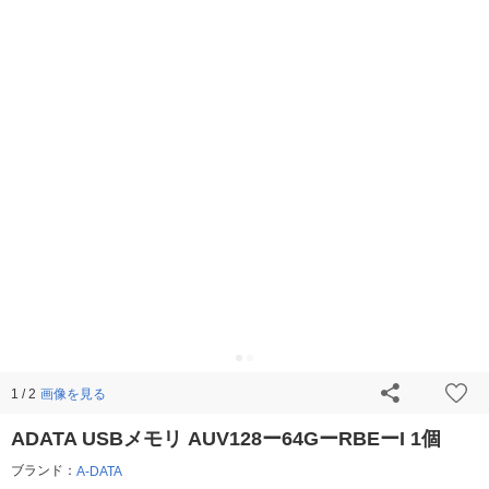
画像を見る
1 / 2
ADATA USBメモリ AUV128ー64GーRBEーI 1個
ブランド：
A-DATA