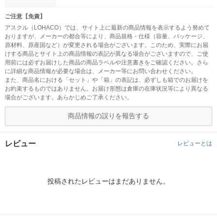
ご注意【免責】
アスクル（LOHACO）では、サイト上に最新の商品情報を表示するよう努めて
おりますが、メーカーの都合等により、商品規格・仕様（容量、パッケージ、
原材料、原産国など）が変更される場合がございます。このため、実際にお届
けする商品とサイト上の商品情報の表記が異なる場合がございますので、ご使
用前には必ずお届けした商品の商品ラベルや注意書きをご確認ください。さら
に詳細な商品情報が必要な場合は、メーカー等にお問い合わせください。
また、商品名における「セット」や「箱」の表記は、必ずしも箱でのお届けを
お約束するものではありません。お届け形態は倉庫の在庫状況等により異なる
場合がございます。あらかじめご了承ください。
商品情報の誤りを報告する
レビュー
レビューとは
投稿されたレビューはまだありません。