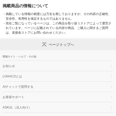
掲載商品の情報について
・
掲載している情報の精度には万全を期しておりますが、その内容の正確性、
安全性、有用性を保証するものではありません。
・
現在ご覧になっているページは、この商品を取り扱うストアによって運営さ
れています。ページに記載されている内容や商品、ご購入に関するご質問
は、直接各ストアにお問い合わせください。
ページトップへ
関連サイト・ヘルプ・その他
お知らせ
LOHACOとは
AIチャットで質問する
お客様サポート
ASKUL（法人向け）