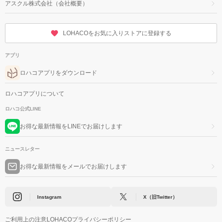
アスクル株式会社（会社概要）
LOHACOをお気に入りストアに登録する
アプリ
ロハコアプリをダウンロード
ロハコアプリについて
ロハコ公式LINE
お得な最新情報をLINEでお届けします
ニュースレター
お得な最新情報をメールでお届けします
Instagram
X（旧Twitter）
ご利用上の注意
LOHACOプライバシーポリシー