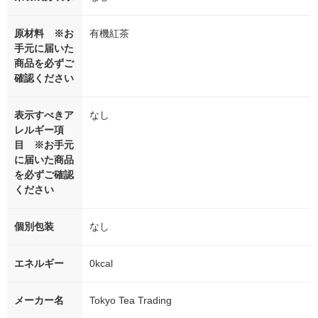
原材料 ※お
有機紅茶
手元に届いた
商品を必ずご
確認ください
表示すべきア
なし
レルギー項
目 ※お手元
に届いた商品
を必ずご確認
ください
個別包装
なし
エネルギー
0kcal
メーカー名
Tokyo Tea Trading