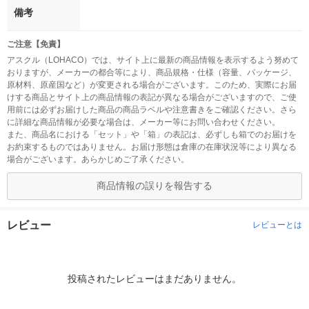
備考
ご注意【免責】
アスクル（LOHACO）では、サイト上に最新の商品情報を表示するよう努めて
おりますが、メーカーの都合等により、商品規格・仕様（容量、パッケージ、
原材料、原産国など）が変更される場合がございます。このため、実際にお届
けする商品とサイト上の商品情報の表記が異なる場合がございますので、ご使
用前には必ずお届けした商品の商品ラベルや注意書きをご確認ください。さら
に詳細な商品情報が必要な場合は、メーカー等にお問い合わせください。
また、商品名における「セット」や「箱」の表記は、必ずしも箱でのお届けを
お約束するものではありません。お届け形態は倉庫の在庫状況等により異なる
場合がございます。あらかじめご了承ください。
商品情報の誤りを報告する
レビュー
レビューとは
投稿されたレビューはまだありません。