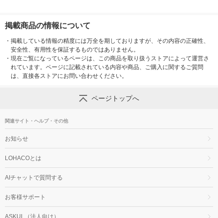
掲載商品の情報について
・
掲載している情報の精度には万全を期しておりますが、その内容の正確性、
安全性、有用性を保証するものではありません。
・
現在ご覧になっているページは、この商品を取り扱うストアによって運営さ
れています。ページに記載されている内容や商品、ご購入に関するご質問
は、直接各ストアにお問い合わせください。
ページトップへ
関連サイト・ヘルプ・その他
お知らせ
LOHACOとは
AIチャットで質問する
お客様サポート
ASKUL（法人向け）