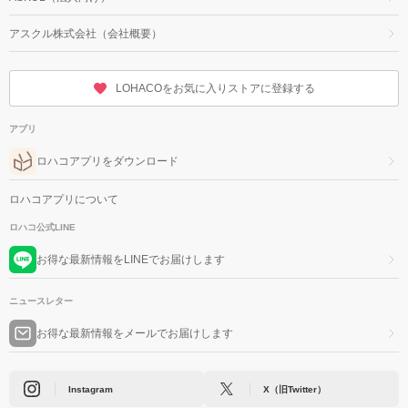
アスクル株式会社（会社概要）
LOHACOをお気に入りストアに登録する
アプリ
ロハコアプリをダウンロード
ロハコアプリについて
ロハコ公式LINE
お得な最新情報をLINEでお届けします
ニュースレター
お得な最新情報をメールでお届けします
Instagram
X（旧Twitter）