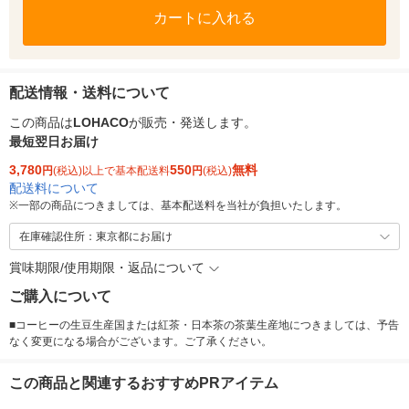
カートに入れる
配送情報・送料について
この商品は
LOHACO
が販売・発送します。
最短翌日お届け
3,780
550
無料
円
(税込)以上で基本配送料
円
(税込)
配送料について
※
一部の商品につきましては、基本配送料を当社が負担いたします。
在庫確認住所：東京都にお届け
賞味期限/使用期限・返品について
ご購入について
■コーヒーの生豆生産国または紅茶・日本茶の茶葉生産地につきましては、予告
なく変更になる場合がございます。ご了承ください。
この商品と関連するおすすめPRアイテム