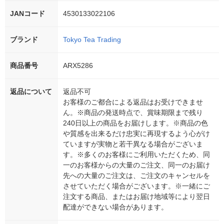
JANコード
4530133022106
ブランド
Tokyo Tea Trading
商品番号
ARX5286
返品について
返品不可
お客様のご都合による返品はお受けできませ
ん。※商品の発送時点で、賞味期限まで残り
240日以上の商品をお届けします。※商品の色
や質感を出来るだけ忠実に再現するよう心がけ
ていますが実物と若干異なる場合がございま
す。※多くのお客様にご利用いただくため、同
一のお客様からの大量のご注文、同一のお届け
先への大量のご注文は、ご注文のキャンセルを
させていただく場合がございます。※一緒にご
注文する商品、またはお届け地域等により翌日
配達ができない場合があります。