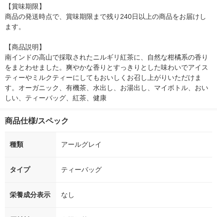
【賞味期限】

商品の発送時点で、賞味期限まで残り240日以上の商品をお届けし
ます。

【商品説明】

南インドの高山で採取されたニルギリ紅茶に、自然な柑橘系の香り
をまとわせました。爽やかな香りとすっきりとした味わいでアイス
ティーやミルクティーにしてもおいしくお召し上がりいただけま
す。オーガニック、有機茶、水出し、お湯出し、マイボトル、おい
しい、ティーバッグ、紅茶、健康
商品仕様/スペック
種類
アールグレイ
タイプ
ティーバッグ
栄養成分表示
なし