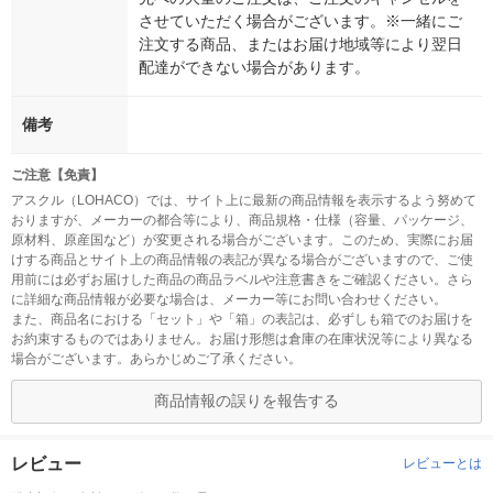
させていただく場合がございます。※一緒にご
注文する商品、またはお届け地域等により翌日
配達ができない場合があります。
備考
ご注意【免責】
アスクル（LOHACO）では、サイト上に最新の商品情報を表示するよう努めて
おりますが、メーカーの都合等により、商品規格・仕様（容量、パッケージ、
原材料、原産国など）が変更される場合がございます。このため、実際にお届
けする商品とサイト上の商品情報の表記が異なる場合がございますので、ご使
用前には必ずお届けした商品の商品ラベルや注意書きをご確認ください。さら
に詳細な商品情報が必要な場合は、メーカー等にお問い合わせください。
また、商品名における「セット」や「箱」の表記は、必ずしも箱でのお届けを
お約束するものではありません。お届け形態は倉庫の在庫状況等により異なる
場合がございます。あらかじめご了承ください。
商品情報の誤りを報告する
レビュー
レビューとは