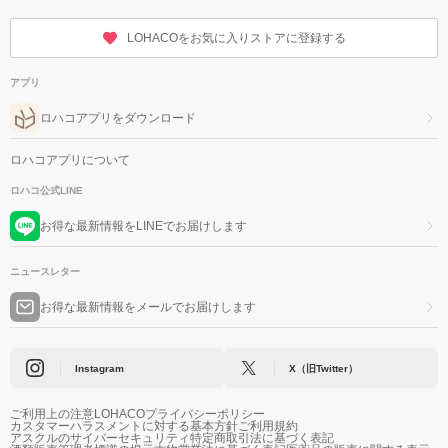
LOHACOをお気に入りストアに登録する
アプリ
ロハコアプリをダウンロード
ロハコアプリについて
ロハコ公式LINE
お得な最新情報をLINEでお届けします
ニュースレター
お得な最新情報をメールでお届けします
Instagram
X（旧Twitter）
ご利用上の注意
LOHACOプライバシーポリシー
カスタマーハラスメントに対する基本方針
ご利用規約
アスクルのサイバーセキュリティ
特定商取引法に基づく表記