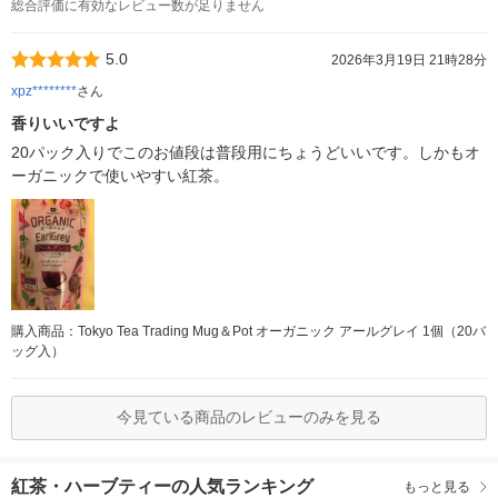
総合評価に有効なレビュー数が足りません
5.0
2026年3月19日 21時28分
xpz********
さん
香りいいですよ
20パック入りでこのお値段は普段用にちょうどいいです。しかもオ
ーガニックで使いやすい紅茶。
購入商品：Tokyo Tea Trading Mug＆Pot オーガニック アールグレイ 1個（20バ
ッグ入）
今見ている商品のレビューのみを見る
紅茶・ハーブティーの人気ランキング
もっと見る