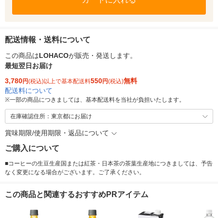
配送情報・送料について
この商品は
LOHACO
が販売・発送します。
最短翌日お届け
3,780
550
無料
円
(税込)以上で基本配送料
円
(税込)
配送料について
※
一部の商品につきましては、基本配送料を当社が負担いたします。
在庫確認住所：東京都にお届け
賞味期限/使用期限・返品について
ご購入について
■コーヒーの生豆生産国または紅茶・日本茶の茶葉生産地につきましては、予告
なく変更になる場合がございます。ご了承ください。
この商品と関連するおすすめPRアイテム