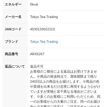
エネルギー
0kcal
メーカー名
Tokyo Tea Trading
JANコード
4530133022113
ブランド
Tokyo Tea Trading
商品番号
ARX5267
返品について
返品不可
お客様のご都合による返品はお受けできませ
ん。※商品の発送時点で、賞味期限まで残り
240日以上の商品をお届けします。※商品の色
や質感を出来るだけ忠実に再現するよう心がけ
ていますが実物と若干異なる場合がございま
す。※多くのお客様にご利用いただくため、同
一のお客様からの大量のご注文、同一のお届け
先への大量のご注文は、ご注文のキャンセルを