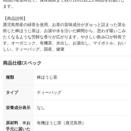
商品の発送時点で、賞味期限まで残り120日以上の商品をお届けし
ます。

【商品説明】

鹿児島県産の緑茶を使用。お茶の旨味成分がぎゅっと詰まった茎を
焙じた棒ほうじ茶は、お湯や水を注いだ瞬間から、思わず吸いこみ
たくなるような芳醇な香りが広がります。やさしい飲み口が特長で
す。オーガニック、有機茶、水出し、お湯出し、マイボトル、おい
しい、ティーバッグ、国産、健康
商品仕様/スペック
種類
棒ほうじ茶
タイプ
ティーバッグ
栄養成分表示
なし
原材料 ※お
有機ほうじ茶（鹿児島県）
手元に届いた