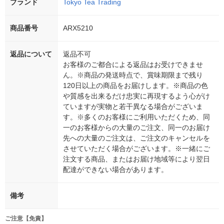
ブランド
Tokyo Tea Trading
商品番号
ARX5210
返品について
返品不可
お客様のご都合による返品はお受けできませ
ん。※商品の発送時点で、賞味期限まで残り
120日以上の商品をお届けします。※商品の色
や質感を出来るだけ忠実に再現するよう心がけ
ていますが実物と若干異なる場合がございま
す。※多くのお客様にご利用いただくため、同
一のお客様からの大量のご注文、同一のお届け
先への大量のご注文は、ご注文のキャンセルを
させていただく場合がございます。※一緒にご
注文する商品、またはお届け地域等により翌日
配達ができない場合があります。
備考
ご注意【免責】