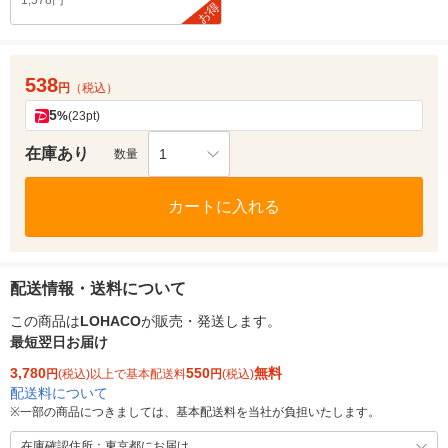
1,578円
お得
538
円
（税込）
5
%
(23pt)
在庫あり
1
数量
カートに入れる
配送情報・送料について
この商品は
LOHACO
が販売・発送します。
最短翌日お届け
3,780
550
無料
円
(税込)以上で基本配送料
円
(税込)
配送料について
※
一部の商品につきましては、基本配送料を当社が負担いたします。
在庫確認住所：東京都にお届け