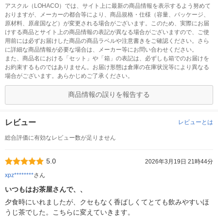
アスクル（LOHACO）では、サイト上に最新の商品情報を表示するよう努めて
おりますが、メーカーの都合等により、商品規格・仕様（容量、パッケージ、
原材料、原産国など）が変更される場合がございます。このため、実際にお届
けする商品とサイト上の商品情報の表記が異なる場合がございますので、ご使
用前には必ずお届けした商品の商品ラベルや注意書きをご確認ください。さら
に詳細な商品情報が必要な場合は、メーカー等にお問い合わせください。
また、商品名における「セット」や「箱」の表記は、必ずしも箱でのお届けを
お約束するものではありません。お届け形態は倉庫の在庫状況等により異なる
場合がございます。あらかじめご了承ください。
商品情報の誤りを報告する
レビュー
レビューとは
総合評価に有効なレビュー数が足りません
5.0
2026年3月19日 21時44分
xpz********
さん
いつもはお茶屋さんで、、
夕食時にいれましたが、クセもなく香ばしくてとても飲みやすいほ
うじ茶でした。こちらに変えていきます。