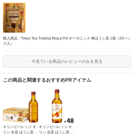
購入商品：Tokyo Tea Trading Mug＆Pot オーガニック 棒ほうじ茶 1個（20バッ
グ入）
今見ている商品のレビューのみを見る
この商品と関連するおすすめPRアイテム
キリンビバレッジ キ
キリンビバレッジ キ
リン 生茶 ほうじ茶 ラ
リン 生茶 ほうじ茶 52