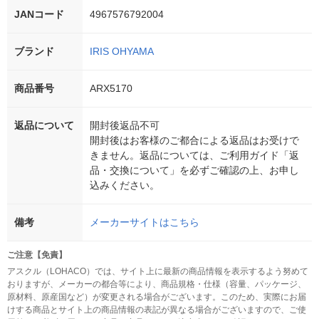
JANコード
4967576792004
ブランド
IRIS OHYAMA
商品番号
ARX5170
返品について
開封後返品不可
開封後はお客様のご都合による返品はお受けで
きません。返品については、ご利用ガイド「返
品・交換について」を必ずご確認の上、お申し
込みください。
備考
メーカーサイトはこちら
ご注意【免責】
アスクル（LOHACO）では、サイト上に最新の商品情報を表示するよう努めて
おりますが、メーカーの都合等により、商品規格・仕様（容量、パッケージ、
原材料、原産国など）が変更される場合がございます。このため、実際にお届
けする商品とサイト上の商品情報の表記が異なる場合がございますので、ご使