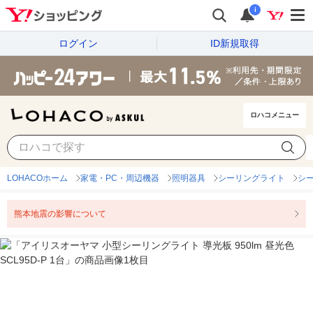
i
ログイン
ID新規取得
ロハコメニュー
LOHACOホーム
家電・PC・周辺機器
照明器具
シーリングライト
シ
熊本地震の影響について