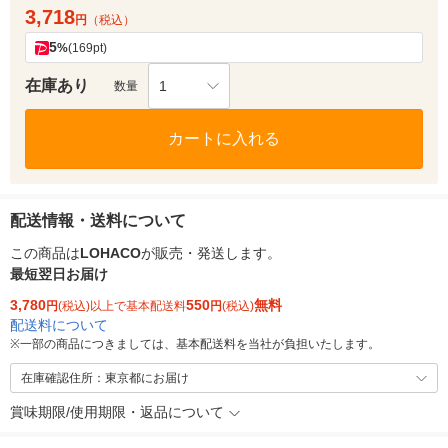
3,718
円
（税込）
5
%
(169pt)
在庫あり
1
数量
カートに入れる
配送情報・送料について
この商品は
LOHACO
が販売・発送します。
最短翌日お届け
3,780
550
無料
円
(税込)以上で基本配送料
円
(税込)
配送料について
※
一部の商品につきましては、基本配送料を当社が負担いたします。
在庫確認住所：東京都にお届け
賞味期限/使用期限・返品について