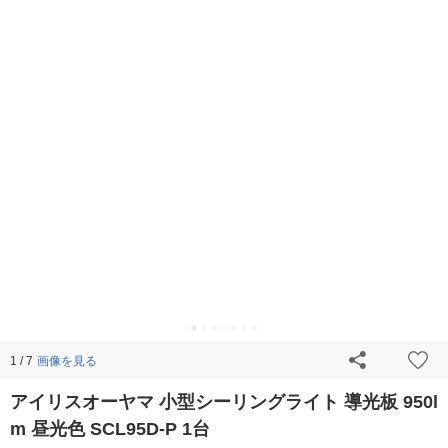
画像を見る
1 / 7
アイリスオーヤマ 小型シーリングライト 導光板 950l
m 昼光色 SCL95D-P 1台