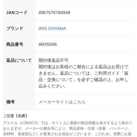
JANコード
4967576784948
ブランド
IRIS OHYAMA
商品番号
ARX5096
返品について
開封後返品不可
開封後はお客様のご都合による返品はお受けで
きません。返品については、ご利用ガイド「返
品・交換について」を必ずご確認の上、お申し
込みください。
備考
メーカーサイトはこちら
ご注意【免責】
アスクル（LOHACO）では、サイト上に最新の商品情報を表示するよう努めて
おりますが、メーカーの都合等により、商品規格・仕様（容量、パッケージ、
原材料、原産国など）が変更される場合がございます。このため、実際にお届