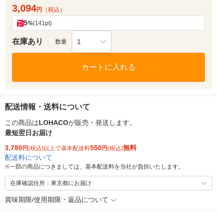
3,094
円
（税込）
5
%
(141pt)
在庫あり
1
数量
カートに入れる
配送情報・送料について
この商品は
LOHACO
が販売・発送します。
最短翌日お届け
3,780
550
無料
円
(税込)以上で基本配送料
円
(税込)
配送料について
※
一部の商品につきましては、基本配送料を当社が負担いたします。
在庫確認住所：東京都にお届け
賞味期限/使用期限・返品について