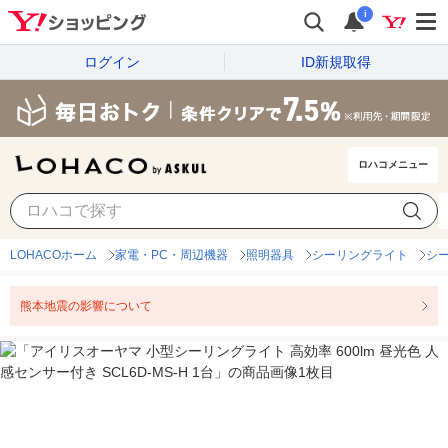
i
ログイン
ID新規取得
ロハコメニュー
LOHACOホーム
家電・PC・周辺機器
照明器具
シーリングライト
シ
熊本地震の影響について