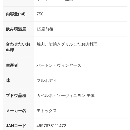
内容量(ml)
750
飲み頃温度
15度前後
合わせたいお
焼肉、炭焼きグリルしたお肉料理
料理
生産者
バートン・ヴィンヤーズ
味
フルボディ
ブドウ品種
カベルネ・ソーヴィニヨン 主体
メーカー名
モトックス
JANコード
4997678111472