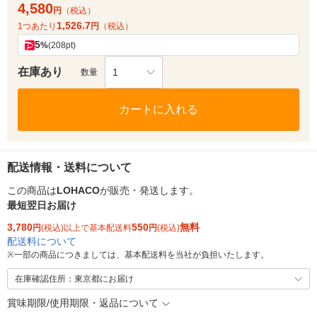
4,580
円
（税込）
1,526.7
1つあたり
円
（税込）
5
%
(208pt)
在庫あり
1
数量
カートに入れる
配送情報・送料について
この商品は
LOHACO
が販売・発送します。
最短翌日お届け
3,780
550
無料
円
(税込)以上で基本配送料
円
(税込)
配送料について
※
一部の商品につきましては、基本配送料を当社が負担いたします。
在庫確認住所：東京都にお届け
賞味期限/使用期限・返品について