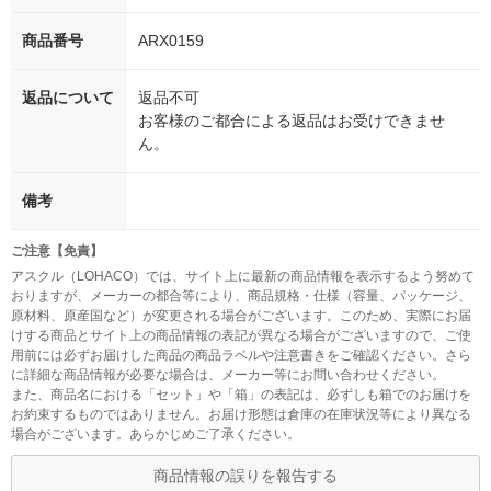
商品番号
ARX0159
返品について
返品不可
お客様のご都合による返品はお受けできませ
ん。
備考
ご注意【免責】
アスクル（LOHACO）では、サイト上に最新の商品情報を表示するよう努めて
おりますが、メーカーの都合等により、商品規格・仕様（容量、パッケージ、
原材料、原産国など）が変更される場合がございます。このため、実際にお届
けする商品とサイト上の商品情報の表記が異なる場合がございますので、ご使
用前には必ずお届けした商品の商品ラベルや注意書きをご確認ください。さら
に詳細な商品情報が必要な場合は、メーカー等にお問い合わせください。
また、商品名における「セット」や「箱」の表記は、必ずしも箱でのお届けを
お約束するものではありません。お届け形態は倉庫の在庫状況等により異なる
場合がございます。あらかじめご了承ください。
商品情報の誤りを報告する