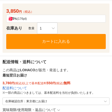
3,850
円
（税込）
5
%
(176pt)
在庫あり
1
数量
カートに入れる
配送情報・送料について
この商品は
LOHACO
が販売・発送します。
最短翌日お届け
3,780
550
無料
円
(税込)以上で基本配送料
円
(税込)
配送料について
※
一部の商品につきましては、基本配送料を当社が負担いたします。
在庫確認住所：東京都にお届け
賞味期限/使用期限・返品について