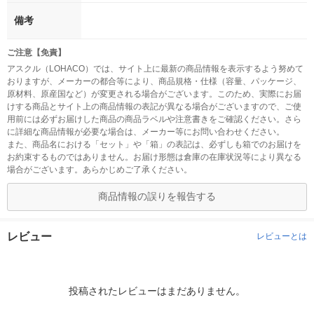
備考
ご注意【免責】
アスクル（LOHACO）では、サイト上に最新の商品情報を表示するよう努めて
おりますが、メーカーの都合等により、商品規格・仕様（容量、パッケージ、
原材料、原産国など）が変更される場合がございます。このため、実際にお届
けする商品とサイト上の商品情報の表記が異なる場合がございますので、ご使
用前には必ずお届けした商品の商品ラベルや注意書きをご確認ください。さら
に詳細な商品情報が必要な場合は、メーカー等にお問い合わせください。
また、商品名における「セット」や「箱」の表記は、必ずしも箱でのお届けを
お約束するものではありません。お届け形態は倉庫の在庫状況等により異なる
場合がございます。あらかじめご了承ください。
商品情報の誤りを報告する
レビュー
レビューとは
投稿されたレビューはまだありません。