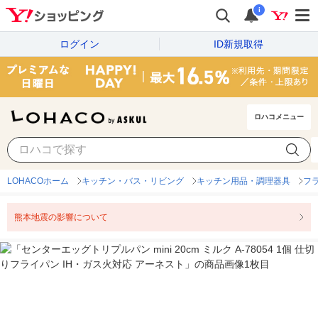
i
ログイン
ID新規取得
ロハコメニュー
LOHACOホーム
キッチン・バス・リビング
キッチン用品・調理器具
フ
熊本地震の影響について