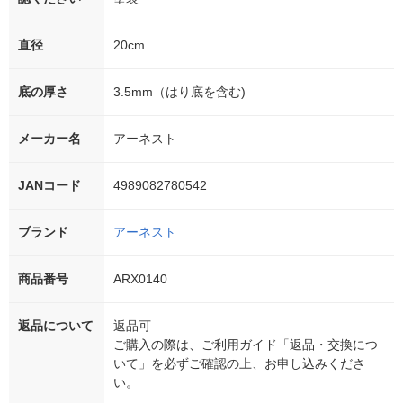
直径
20cm
底の厚さ
3.5mm（はり底を含む)
メーカー名
アーネスト
JANコード
4989082780542
ブランド
アーネスト
商品番号
ARX0140
返品について
返品可
ご購入の際は、ご利用ガイド「返品・交換につ
いて」を必ずご確認の上、お申し込みくださ
い。