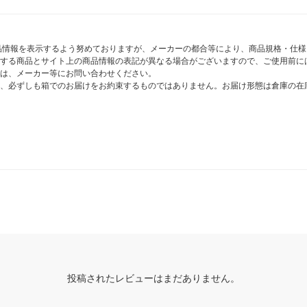
商品情報を表示するよう努めておりますが、メーカーの都合等により、商品規格・仕
する商品とサイト上の商品情報の表記が異なる場合がございますので、ご使用前に
は、メーカー等にお問い合わせください。
、必ずしも箱でのお届けをお約束するものではありません。お届け形態は倉庫の在
投稿されたレビューはまだありません。