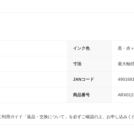
インク色
黒・赤
寸法
最大軸径1
JANコード
490168
商品番号
ARX012
ご利用ガイド「返品・交換について」を必ずご確認の上、お申し込みく