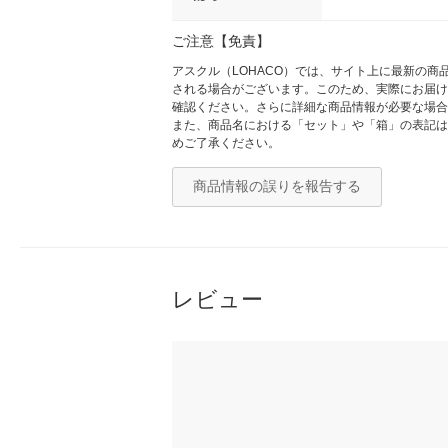
ご注意【免責】
アスクル（LOHACO）では、サイト上に最新の
される場合がございます。このため、実際にお届け
確認ください。さらに詳細な商品情報が必要な場合
また、商品名における「セット」や「箱」の表記は
めご了承ください。
商品情報の誤りを報告する
レビュー