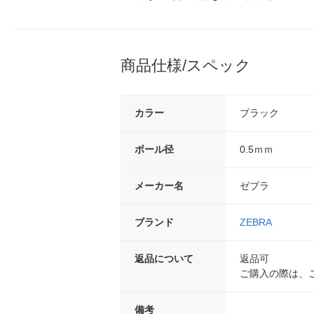
商品仕様/スペック
カラー
ブラック
ボール径
0.5ｍｍ
メーカー名
ゼブラ
ブランド
ZEBRA
返品について
返品可
ご購入の際は、
備考