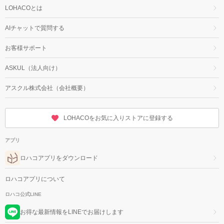
LOHACOとは
AIチャットで質問する
お客様サポート
ASKUL（法人向け）
アスクル株式会社（会社概要）
LOHACOをお気に入りストアに登録する
アプリ
ロハコアプリをダウンロード
ロハコアプリについて
ロハコ公式LINE
お得な最新情報をLINEでお届けします