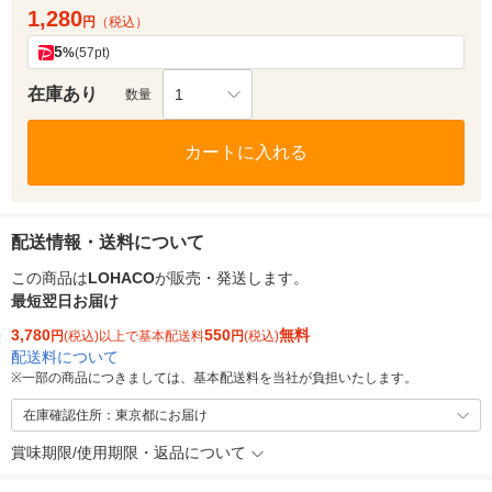
1,280
円
（税込）
5
%
(57pt)
在庫あり
1
数量
カートに入れる
配送情報・送料について
この商品は
LOHACO
が販売・発送します。
最短翌日お届け
3,780
550
無料
円
(税込)以上で基本配送料
円
(税込)
配送料について
※
一部の商品につきましては、基本配送料を当社が負担いたします。
在庫確認住所：東京都にお届け
賞味期限/使用期限・返品について