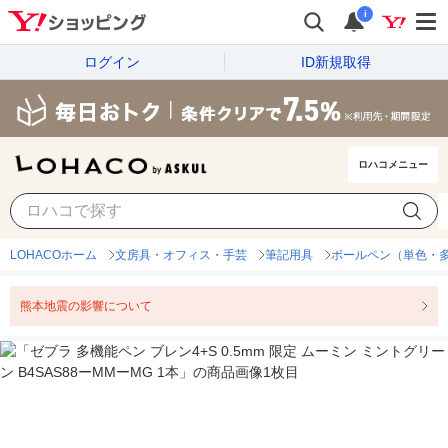
i
ログイン
ID新規取得
ロハコメニュー
LOHACOホーム
文房具・オフィス・手芸
筆記用具
ボールペン（単色・
熊本地震の影響について