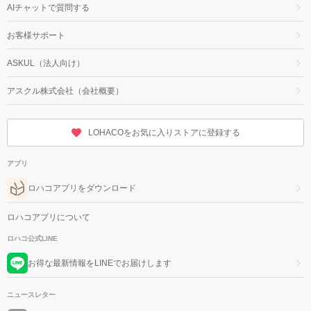
AIチャットで質問する
お客様サポート
ASKUL（法人向け）
アスクル株式会社（会社概要）
LOHACOをお気に入りストアに登録する
アプリ
ロハコアプリをダウンロード
ロハコアプリについて
ロハコ公式LINE
お得な最新情報をLINEでお届けします
ニュースレター