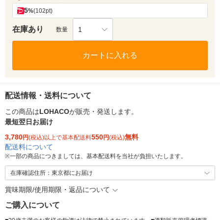
5
%
(102pt)
在庫あり
1
数量
カートに入れる
配送情報・送料について
この商品は
LOHACO
が販売・発送します。
最短翌日お届け
3,780
550
無料
円
(税込)以上で基本配送料
円
(税込)
配送料について
※
一部の商品につきましては、基本配送料を当社が負担いたします。
在庫確認住所：東京都にお届け
賞味期限/使用期限・返品について
ご購入について