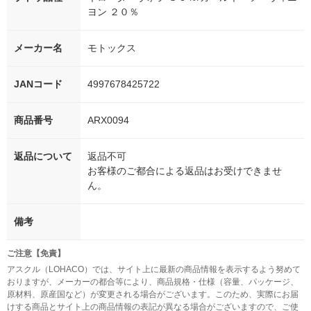
ヨン ２０％
メーカー名
モトックス
JANコード
4997678425722
商品番号
ARX0094
返品について
返品不可
お客様のご都合による返品はお受けできませ
ん。
備考
ご注意【免責】
アスクル（LOHACO）では、サイト上に最新の商品情報を表示するよう努めて
おりますが、メーカーの都合等により、商品規格・仕様（容量、パッケージ、
原材料、原産国など）が変更される場合がございます。このため、実際にお届
けする商品とサイト上の商品情報の表記が異なる場合がございますので、ご使