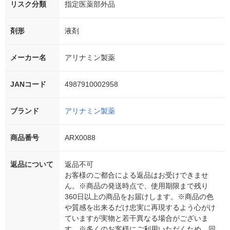
リスク分類
指定医薬部外品
剤形
液剤
メーカー名
アリナミン製薬
JANコード
4987910002958
ブランド
アリナミン製薬
商品番号
ARX0088
返品について
返品不可
お客様のご都合による返品はお受けできませ
ん。※商品の発送時点で、使用期限まで残り
360日以上の商品をお届けします。※商品の色
や質感を出来るだけ忠実に再現するよう心がけ
ていますが実物と若干異なる場合がございま
す。※多くのお客様にご利用いただくため、同