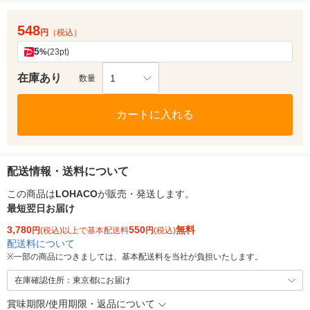
548
円
（税込）
5
%
(23pt)
在庫あり
1
数量
カートに入れる
配送情報・送料について
この商品は
LOHACO
が販売・発送します。
最短翌日お届け
3,780
550
無料
円
(税込)以上で基本配送料
円
(税込)
配送料について
※
一部の商品につきましては、基本配送料を当社が負担いたします。
在庫確認住所：東京都にお届け
賞味期限/使用期限・返品について