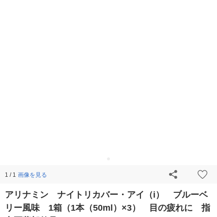
画像を見る
1 / 1
アリナミン ナイトリカバー・アイ（i） ブルーベ
リー風味 1箱（1本（50ml）×3） 目の疲れに 指