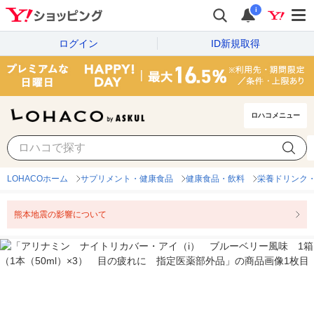
i
ログイン
ID新規取得
ロハコメニュー
LOHACOホーム
サプリメント・健康食品
健康食品・飲料
栄養ドリンク
熊本地震の影響について