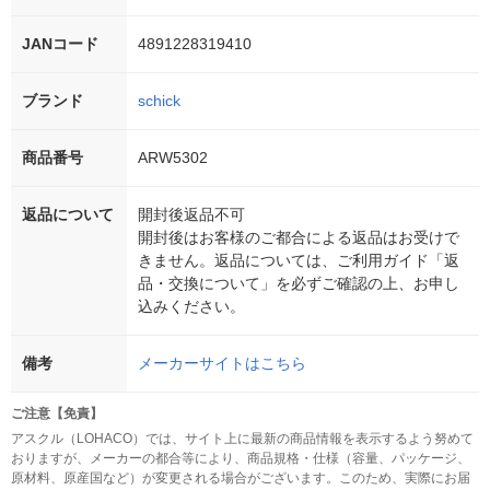
JANコード
4891228319410
ブランド
schick
商品番号
ARW5302
返品について
開封後返品不可
開封後はお客様のご都合による返品はお受けで
きません。返品については、ご利用ガイド「返
品・交換について」を必ずご確認の上、お申し
込みください。
備考
メーカーサイトはこちら
ご注意【免責】
アスクル（LOHACO）では、サイト上に最新の商品情報を表示するよう努めて
おりますが、メーカーの都合等により、商品規格・仕様（容量、パッケージ、
原材料、原産国など）が変更される場合がございます。このため、実際にお届