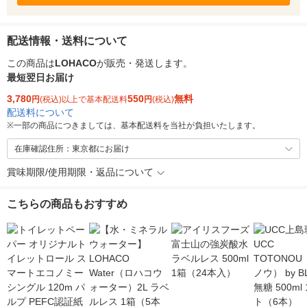
配送情報・送料について
この商品は
LOHACO
が販売・発送します。
最短翌日お届け
3,780
550
無料
円
(税込)以上で基本配送料
円
(税込)
配送料について
※
一部の商品につきましては、基本配送料を当社が負担いたします。
在庫確認住所：東京都にお届け
賞味期限/使用期限・返品について
こちらの商品もおすすめ