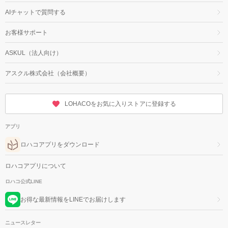
AIチャットで質問する
お客様サポート
ASKUL（法人向け）
アスクル株式会社（会社概要）
LOHACOをお気に入りストアに登録する
アプリ
ロハコアプリをダウンロード
ロハコアプリについて
ロハコ公式LINE
お得な最新情報をLINEでお届けします
ニュースレター