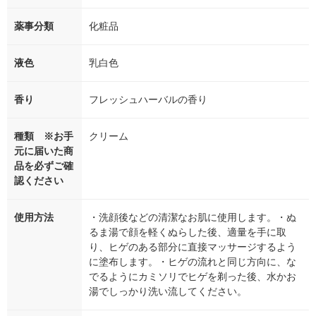
薬事分類
化粧品
液色
乳白色
香り
フレッシュハーバルの香り
種類 ※お手
クリーム
元に届いた商
品を必ずご確
認ください
使用方法
・洗顔後などの清潔なお肌に使用します。・ぬ
るま湯で顔を軽くぬらした後、適量を手に取
り、ヒゲのある部分に直接マッサージするよう
に塗布します。・ヒゲの流れと同じ方向に、な
でるようにカミソリでヒゲを剃った後、水かお
湯でしっかり洗い流してください。