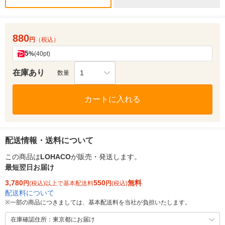
880
円
（税込）
5
%
(40pt)
在庫あり
1
数量
カートに入れる
配送情報・送料について
この商品は
LOHACO
が販売・発送します。
最短翌日お届け
3,780
550
無料
円
(税込)以上で基本配送料
円
(税込)
配送料について
※
一部の商品につきましては、基本配送料を当社が負担いたします。
在庫確認住所：東京都にお届け