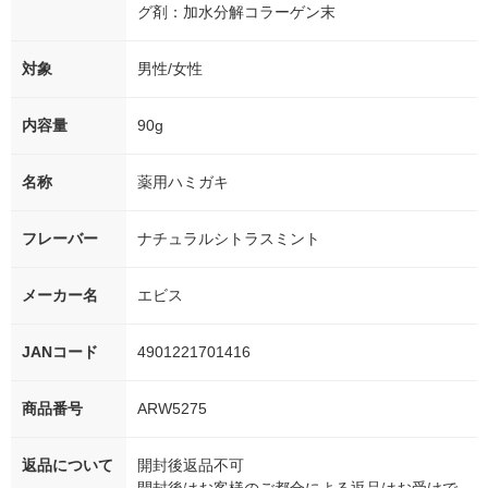
グ剤：加水分解コラーゲン末
対象
男性/女性
内容量
90g
名称
薬用ハミガキ
フレーバー
ナチュラルシトラスミント
メーカー名
エビス
JANコード
4901221701416
商品番号
ARW5275
返品について
開封後返品不可