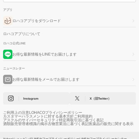
アプリ
ロハコアプリをダウンロード
ロハコアプリについて
ロハコ公式LINE
お得な最新情報をLINEでお届けします
ニュースレター
お得な最新情報をメールでお届けします
Instagram
X（旧Twitter）
ご利用上の注意
LOHACOプライバシーポリシー
カスタマーハラスメントに対する基本方針
ご利用規約
アスクルのサイバーセキュリティ
特定商取引法に基づく表記
酒類販売管理者標識の掲示
古物営業法に基づく表記
医薬品の販売に関する表示
Yahoo!ショッピング
LINEヤフープライバシーポリシー
LINEヤフープライバシーセンター