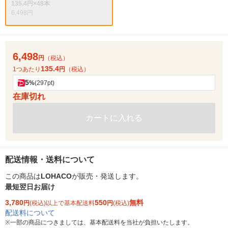
135.4円×48本
6,498円
6,498
円
（税込）
135.4
1つあたり
円
（税込）
5
%
(297pt)
在庫切れ
カートに入れる
配送情報・送料について
この商品は
LOHACO
が販売・発送します。
最短翌日お届け
3,780
550
無料
円
(税込)以上で基本配送料
円
(税込)
配送料について
※
一部の商品につきましては、基本配送料を当社が負担いたします。