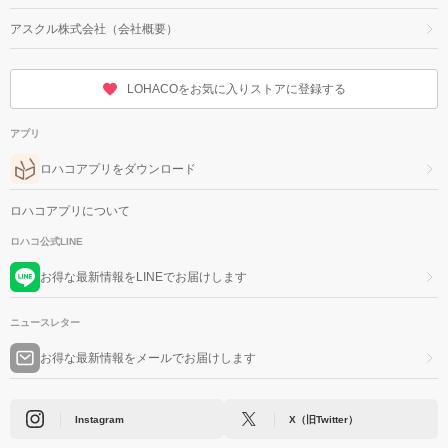
アスクル株式会社（会社概要）
LOHACOをお気に入りストアに登録する
アプリ
ロハコアプリをダウンロード
ロハコアプリについて
ロハコ公式LINE
お得な最新情報をLINEでお届けします
ニュースレター
お得な最新情報をメールでお届けします
Instagram
X（旧Twitter）