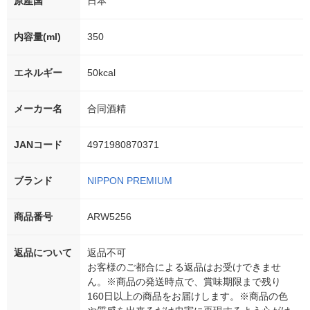
原産国
日本
内容量(ml)
350
エネルギー
50kcal
メーカー名
合同酒精
JANコード
4971980870371
ブランド
NIPPON PREMIUM
商品番号
ARW5256
返品について
返品不可
お客様のご都合による返品はお受けできませ
ん。※商品の発送時点で、賞味期限まで残り
160日以上の商品をお届けします。※商品の色