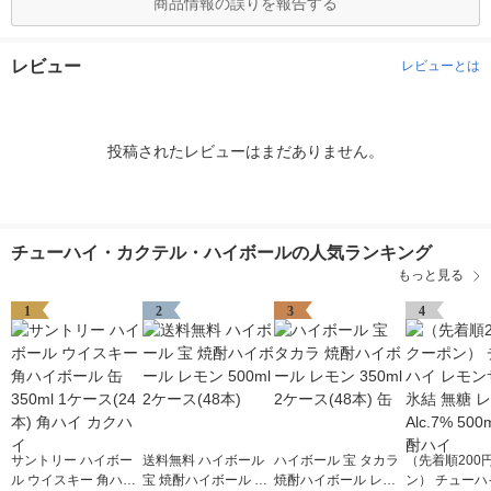
商品情報の誤りを報告する
レビュー
レビューとは
投稿されたレビューはまだありません。
チューハイ・カクテル・ハイボールの人気ランキング
もっと見る
1
2
3
4
サントリー ハイボー
送料無料 ハイボール
ハイボール 宝 タカラ
（先着順200
ル ウイスキー 角ハイ
宝 焼酎ハイボール レ
焼酎ハイボール レモ
ン） チューハ