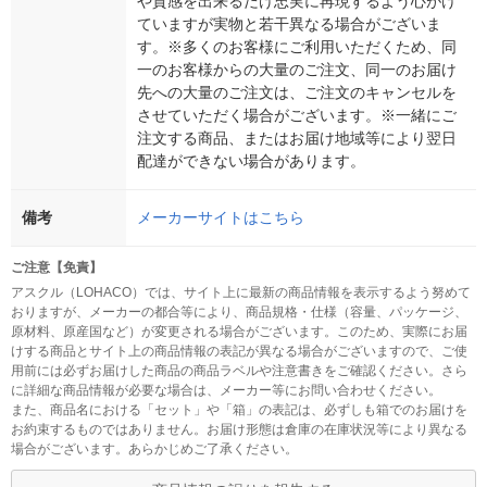
や質感を出来るだけ忠実に再現するよう心がけ
ていますが実物と若干異なる場合がございま
す。※多くのお客様にご利用いただくため、同
一のお客様からの大量のご注文、同一のお届け
先への大量のご注文は、ご注文のキャンセルを
させていただく場合がございます。※一緒にご
注文する商品、またはお届け地域等により翌日
配達ができない場合があります。
備考
メーカーサイトはこちら
ご注意【免責】
アスクル（LOHACO）では、サイト上に最新の商品情報を表示するよう努めて
おりますが、メーカーの都合等により、商品規格・仕様（容量、パッケージ、
原材料、原産国など）が変更される場合がございます。このため、実際にお届
けする商品とサイト上の商品情報の表記が異なる場合がございますので、ご使
用前には必ずお届けした商品の商品ラベルや注意書きをご確認ください。さら
に詳細な商品情報が必要な場合は、メーカー等にお問い合わせください。
また、商品名における「セット」や「箱」の表記は、必ずしも箱でのお届けを
お約束するものではありません。お届け形態は倉庫の在庫状況等により異なる
場合がございます。あらかじめご了承ください。