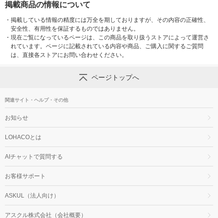
掲載商品の情報について
・
掲載している情報の精度には万全を期しておりますが、その内容の正確性、
安全性、有用性を保証するものではありません。
・
現在ご覧になっているページは、この商品を取り扱うストアによって運営さ
れています。ページに記載されている内容や商品、ご購入に関するご質問
は、直接各ストアにお問い合わせください。
ページトップへ
関連サイト・ヘルプ・その他
お知らせ
LOHACOとは
AIチャットで質問する
お客様サポート
ASKUL（法人向け）
アスクル株式会社（会社概要）