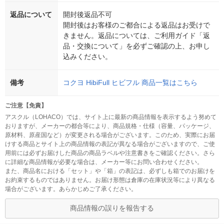
返品について
開封後返品不可
開封後はお客様のご都合による返品はお受けで
きません。返品については、ご利用ガイド「返
品・交換について」を必ずご確認の上、お申し
込みください。
備考
コクヨ HibiFull ヒビフル 商品一覧はこちら
ご注意【免責】
アスクル（LOHACO）では、サイト上に最新の商品情報を表示するよう努めて
おりますが、メーカーの都合等により、商品規格・仕様（容量、パッケージ、
原材料、原産国など）が変更される場合がございます。このため、実際にお届
けする商品とサイト上の商品情報の表記が異なる場合がございますので、ご使
用前には必ずお届けした商品の商品ラベルや注意書きをご確認ください。さら
に詳細な商品情報が必要な場合は、メーカー等にお問い合わせください。
また、商品名における「セット」や「箱」の表記は、必ずしも箱でのお届けを
お約束するものではありません。お届け形態は倉庫の在庫状況等により異なる
場合がございます。あらかじめご了承ください。
商品情報の誤りを報告する