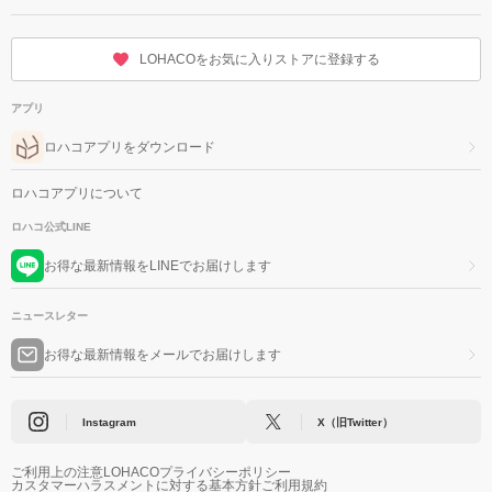
LOHACOをお気に入りストアに登録する
アプリ
ロハコアプリをダウンロード
ロハコアプリについて
ロハコ公式LINE
お得な最新情報をLINEでお届けします
ニュースレター
お得な最新情報をメールでお届けします
Instagram
X（旧Twitter）
ご利用上の注意
LOHACOプライバシーポリシー
カスタマーハラスメントに対する基本方針
ご利用規約