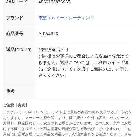
JANコード
4560158876965
ブランド
東芝エルイートレーディング
商品番号
ARW4926
返品について
開封後返品不可
開封後はお客様のご都合による返品はお受けで
きません。返品については、ご利用ガイド「返
品・交換について」を必ずご確認の上、お申し
込みください。
備考
ご注意【免責】
アスクル（LOHACO）では、サイト上に最新の商品情報を表示するよう努めて
おりますが、メーカーの都合等により、商品規格・仕様（容量、パッケージ、
原材料、原産国など）が変更される場合がございます。このため、実際にお届
けする商品とサイト上の商品情報の表記が異なる場合がございますので、ご使
用前には必ずお届けした商品の商品ラベルや注意書きをご確認ください。さら