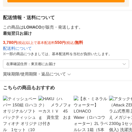
配送情報・送料について
この商品は
LOHACO
が販売・発送します。
最短翌日お届け
3,780
550
無料
円
(税込)以上で基本配送料
円
(税込)
配送料について
※
一部の商品につきましては、基本配送料を当社が負担いたします。
在庫確認住所：東京都にお届け
賞味期限/使用期限・返品について
こちらの商品もおすすめ