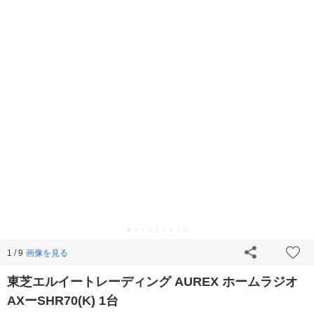
画像を見る
1 / 9
東芝エルイートレーディング AUREX ホームラジオ
AXーSHR70(K) 1台