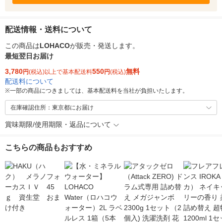
配送情報・送料について
この商品は
LOHACO
が販売・発送します。
最短翌日お届け
3,780
550
無料
円
(税込)以上で基本配送料
円
(税込)
配送料について
※
一部の商品につきましては、基本配送料を当社が負担いたします。
在庫確認住所：東京都にお届け
賞味期限/使用期限・返品について
こちらの商品もおすすめ