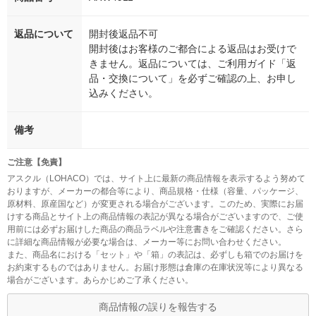
返品について
開封後返品不可
開封後はお客様のご都合による返品はお受けで
きません。返品については、ご利用ガイド「返
品・交換について」を必ずご確認の上、お申し
込みください。
備考
ご注意【免責】
アスクル（LOHACO）では、サイト上に最新の商品情報を表示するよう努めて
おりますが、メーカーの都合等により、商品規格・仕様（容量、パッケージ、
原材料、原産国など）が変更される場合がございます。このため、実際にお届
けする商品とサイト上の商品情報の表記が異なる場合がございますので、ご使
用前には必ずお届けした商品の商品ラベルや注意書きをご確認ください。さら
に詳細な商品情報が必要な場合は、メーカー等にお問い合わせください。
また、商品名における「セット」や「箱」の表記は、必ずしも箱でのお届けを
お約束するものではありません。お届け形態は倉庫の在庫状況等により異なる
場合がございます。あらかじめご了承ください。
商品情報の誤りを報告する