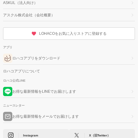
ASKUL（法人向け）
アスクル株式会社（会社概要）
LOHACOをお気に入りストアに登録する
アプリ
ロハコアプリをダウンロード
ロハコアプリについて
ロハコ公式LINE
お得な最新情報をLINEでお届けします
ニュースレター
お得な最新情報をメールでお届けします
Instagram
X（旧Twitter）