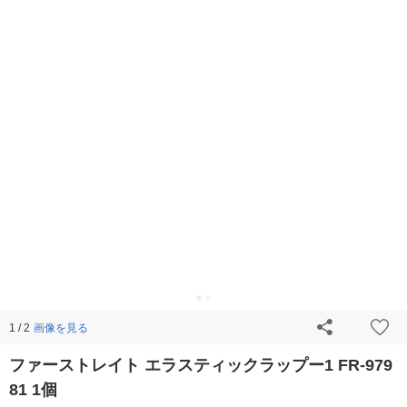
画像を見る
1 / 2
ファーストレイト エラスティックラップー1 FR-979
81 1個