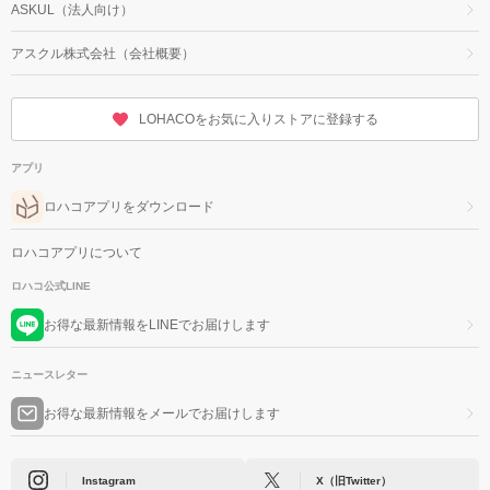
ASKUL（法人向け）
アスクル株式会社（会社概要）
LOHACOをお気に入りストアに登録する
アプリ
ロハコアプリをダウンロード
ロハコアプリについて
ロハコ公式LINE
お得な最新情報をLINEでお届けします
ニュースレター
お得な最新情報をメールでお届けします
Instagram
X（旧Twitter）