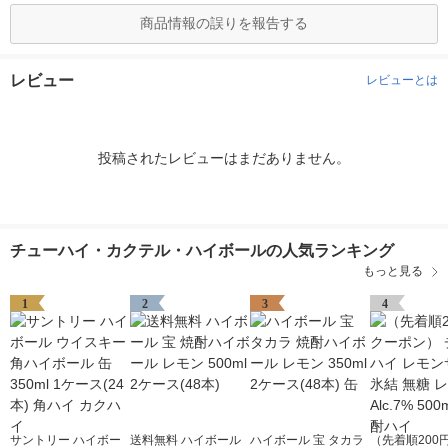
商品情報の誤りを報告する
レビュー
レビューとは
投稿されたレビューはまだありません。
チューハイ・カクテル・ハイボールの人気ランキング
もっと見る
1
2
3
4
サントリー ハイボー
送料無料 ハイボール
ハイボール 宝 タカラ
（先着順200