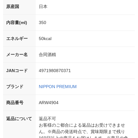
原産国
日本
内容量(ml)
350
エネルギー
50kcal
メーカー名
合同酒精
JANコード
4971980870371
ブランド
NIPPON PREMIUM
商品番号
ARW4904
返品について
返品不可
お客様のご都合による返品はお受けできませ
ん。※商品の発送時点で、賞味期限まで残り