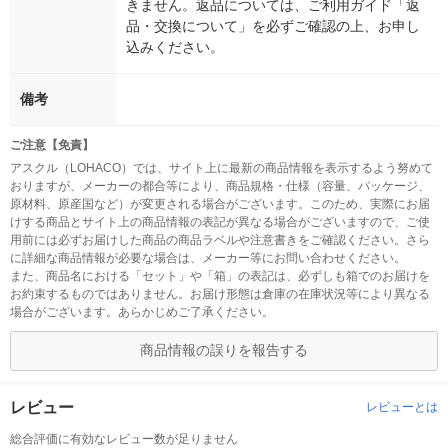
きません。返品については、ご利用ガイド「返
品・交換について」を必ずご確認の上、お申し
込みください。
備考
ご注意【免責】
アスクル（LOHACO）では、サイト上に最新の商品情報を表示するよう努めて
おりますが、メーカーの都合等により、商品規格・仕様（容量、パッケージ、
原材料、原産国など）が変更される場合がございます。このため、実際にお届
けする商品とサイト上の商品情報の表記が異なる場合がございますので、ご使
用前には必ずお届けした商品の商品ラベルや注意書きをご確認ください。さら
に詳細な商品情報が必要な場合は、メーカー等にお問い合わせください。
また、商品名における「セット」や「箱」の表記は、必ずしも箱でのお届けを
お約束するものではありません。お届け形態は倉庫の在庫状況等により異なる
場合がございます。あらかじめご了承ください。
商品情報の誤りを報告する
レビュー
レビューとは
総合評価に有効なレビュー数が足りません