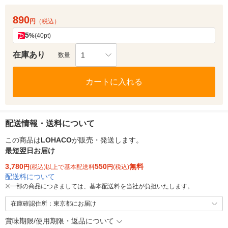
890
円
（税込）
5
%
(40pt)
在庫あり
1
数量
カートに入れる
配送情報・送料について
この商品は
LOHACO
が販売・発送します。
最短翌日お届け
3,780
550
無料
円
(税込)以上で基本配送料
円
(税込)
配送料について
※
一部の商品につきましては、基本配送料を当社が負担いたします。
在庫確認住所：東京都にお届け
賞味期限/使用期限・返品について