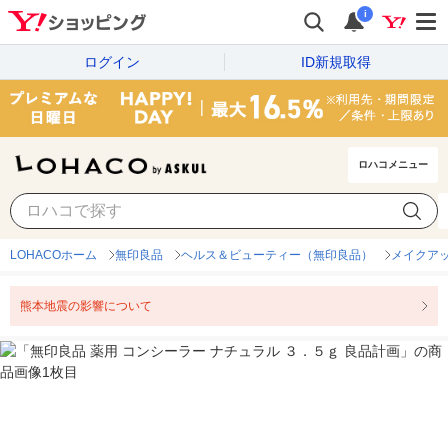
i
ログイン
ID新規取得
ロハコメニュー
LOHACOホーム
無印良品
ヘルス＆ビューティー（無印良品）
メイクア
熊本地震の影響について