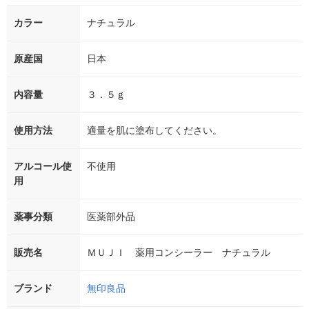
カラー
ナチュラル
原産国
日本
内容量
３．５ｇ
使用方法
適量を肌に塗布してください。
アルコール使
不使用
用
薬事分類
医薬部外品
販売名
ＭＵＪＩ 薬用コンシーラー ナチュラル
ブランド
無印良品