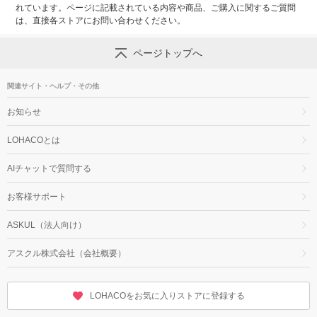
れています。ページに記載されている内容や商品、ご購入に関するご質問
は、直接各ストアにお問い合わせください。
ページトップへ
関連サイト・ヘルプ・その他
お知らせ
LOHACOとは
AIチャットで質問する
お客様サポート
ASKUL（法人向け）
アスクル株式会社（会社概要）
LOHACOをお気に入りストアに登録する