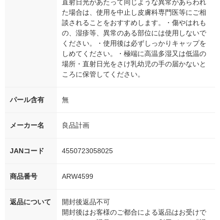
直射日光があたって同じような異常があらわれ
た場合は、使用を中止し皮膚科専門医等にご相
談されることをおすすめします。・傷やはれも
の、湿疹等、異常のある部位には使用しないで
ください。・使用後は必ずしっかりキャップを
しめてください。・極端に高温多湿又は低温の
場所・直射日光をさけ乳幼児の手の届かないと
ころに保管してください。
パール含有
無
メーカー名
良品計画
JANコード
4550723058025
商品番号
ARW4599
返品について
開封後返品不可
開封後はお客様のご都合による返品はお受けで