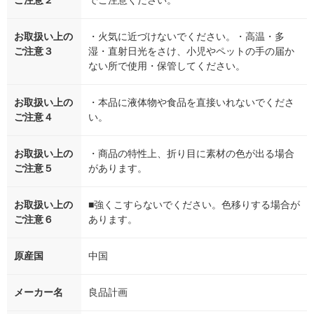
ご注意２
でご注意ください。
お取扱い上の
・火気に近づけないでください。・高温・多
ご注意３
湿・直射日光をさけ、小児やペットの手の届か
ない所で使用・保管してください。
お取扱い上の
・本品に液体物や食品を直接いれないでくださ
ご注意４
い。
お取扱い上の
・商品の特性上、折り目に素材の色が出る場合
ご注意５
があります。
お取扱い上の
■強くこすらないでください。色移りする場合が
ご注意６
あります。
原産国
中国
メーカー名
良品計画