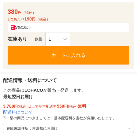
380
円
（税込）
190
1つあたり
円
（税込）
5
%
(16pt)
在庫あり
1
数量
カートに入れる
配送情報・送料について
この商品は
LOHACO
が販売・発送します。
最短翌日お届け
3,780
550
無料
円
(税込)以上で基本配送料
円
(税込)
配送料について
※
一部の商品につきましては、基本配送料を当社が負担いたします。
在庫確認住所：東京都にお届け