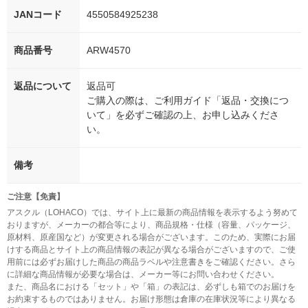
JANコード
4550584925238
商品番号
ARW4570
返品について
返品可
ご購入の際は、ご利用ガイド「返品・交換につ
いて」を必ずご確認の上、お申し込みくださ
い。
備考
ご注意【免責】
アスクル（LOHACO）では、サイト上に最新の商品情報を表示するよう努めて
おりますが、メーカーの都合等により、商品規格・仕様（容量、パッケージ、
原材料、原産国など）が変更される場合がございます。このため、実際にお届
けする商品とサイト上の商品情報の表記が異なる場合がございますので、ご使
用前には必ずお届けした商品の商品ラベルや注意書きをご確認ください。さら
に詳細な商品情報が必要な場合は、メーカー等にお問い合わせください。
また、商品名における「セット」や「箱」の表記は、必ずしも箱でのお届けを
お約束するものではありません。お届け形態は倉庫の在庫状況等により異なる