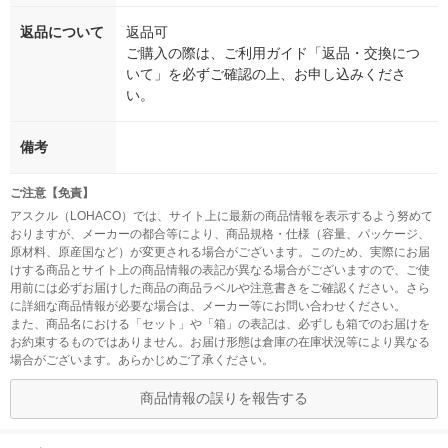
返品について
返品可
ご購入の際は、ご利用ガイド「返品・交換につ
いて」を必ずご確認の上、お申し込みくださ
い。
備考
ご注意【免責】
アスクル（LOHACO）では、サイト上に最新の商品情報を表示するよう努めて
おりますが、メーカーの都合等により、商品規格・仕様（容量、パッケージ、
原材料、原産国など）が変更される場合がございます。このため、実際にお届
けする商品とサイト上の商品情報の表記が異なる場合がございますので、ご使
用前には必ずお届けした商品の商品ラベルや注意書きをご確認ください。さら
に詳細な商品情報が必要な場合は、メーカー等にお問い合わせください。
また、商品名における「セット」や「箱」の表記は、必ずしも箱でのお届けを
お約束するものではありません。お届け形態は倉庫の在庫状況等により異なる
場合がございます。あらかじめご了承ください。
商品情報の誤りを報告する