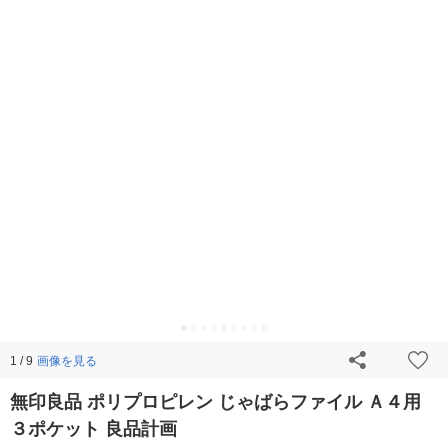
画像を見る
1 / 9
無印良品 ポリプロピレン じゃばらファイル Ａ４用
３ポケット 良品計画