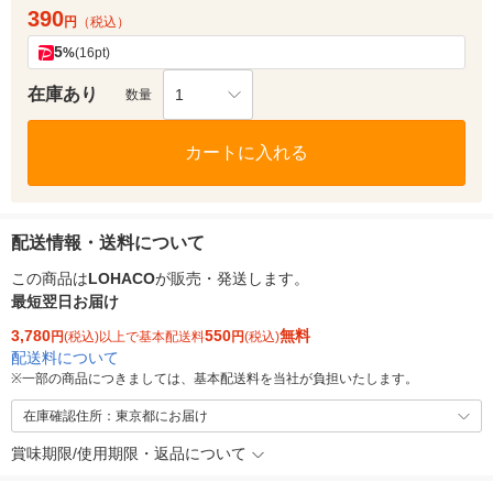
390
円
（税込）
5
%
(16pt)
在庫あり
1
数量
カートに入れる
配送情報・送料について
この商品は
LOHACO
が販売・発送します。
最短翌日お届け
3,780
550
無料
円
(税込)以上で基本配送料
円
(税込)
配送料について
※
一部の商品につきましては、基本配送料を当社が負担いたします。
在庫確認住所：東京都にお届け
賞味期限/使用期限・返品について