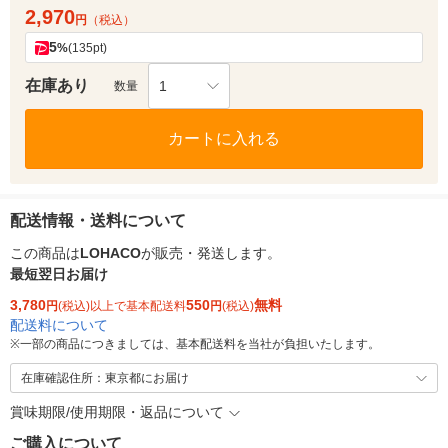
2,970
円
（税込）
5
%
(135pt)
在庫あり
1
数量
カートに入れる
配送情報・送料について
この商品は
LOHACO
が販売・発送します。
最短翌日お届け
3,780
550
無料
円
(税込)以上で基本配送料
円
(税込)
配送料について
※
一部の商品につきましては、基本配送料を当社が負担いたします。
在庫確認住所：東京都にお届け
賞味期限/使用期限・返品について
ご購入について