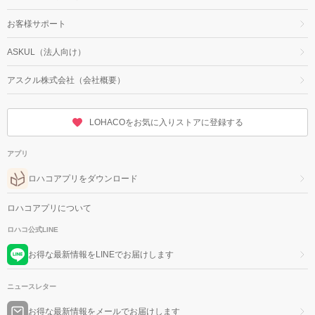
お客様サポート
ASKUL（法人向け）
アスクル株式会社（会社概要）
LOHACOをお気に入りストアに登録する
アプリ
ロハコアプリをダウンロード
ロハコアプリについて
ロハコ公式LINE
お得な最新情報をLINEでお届けします
ニュースレター
お得な最新情報をメールでお届けします