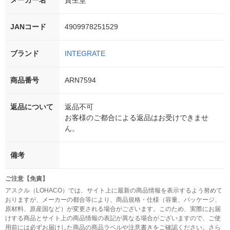
メーカー名
資生堂
JANコード
4909978251529
ブランド
INTEGRATE
商品番号
ARN7594
返品について
返品不可
お客様のご都合による返品はお受けできませ
ん。
備考
ご注意【免責】
アスクル（LOHACO）では、サイト上に最新の商品情報を表示するよう努めて
おりますが、メーカーの都合等により、商品規格・仕様（容量、パッケージ、
原材料、原産国など）が変更される場合がございます。このため、実際にお届
けする商品とサイト上の商品情報の表記が異なる場合がございますので、ご使
用前には必ずお届けした商品の商品ラベルや注意書きをご確認ください。さら