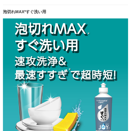
泡切れMAX*すぐ洗い用