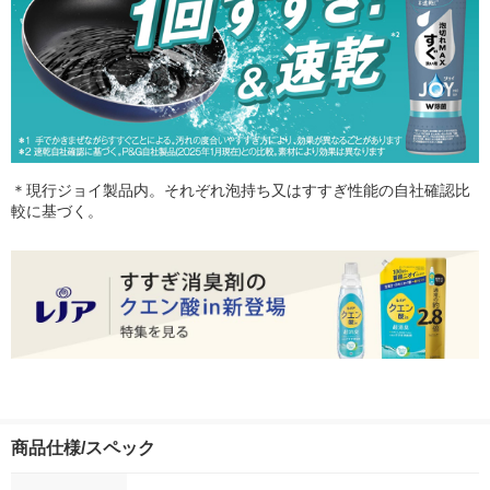
＊現行ジョイ製品内。それぞれ泡持ち又はすすぎ性能の自社確認比
較に基づく。
商品仕様/スペック