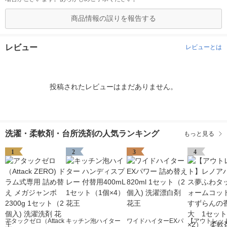
商品情報の誤りを報告する
レビュー
レビューとは
投稿されたレビューはまだありません。
洗濯・柔軟剤・台所洗剤の人気ランキング
もっと見る
1
2
3
4
アタックゼロ（Attack
キッチン泡ハイター
ワイドハイターEXパ
【アウトレッ