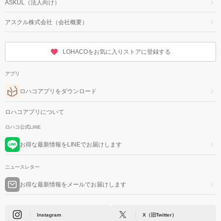
ASKUL（法人向け）
アスクル株式会社（会社概要）
LOHACOをお気に入りストアに登録する
アプリ
ロハコアプリをダウンロード
ロハコアプリについて
ロハコ公式LINE
お得な最新情報をLINEでお届けします
ニュースレター
お得な最新情報をメールでお届けします
Instagram
X（旧Twitter）