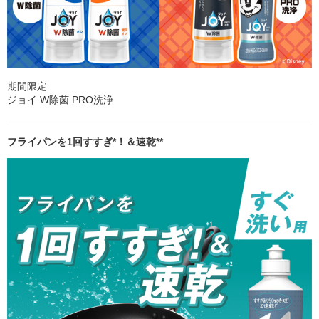
期間限定
ジョイ W除菌 PRO洗浄
フライパンを1回すすぎ*！＆速乾**