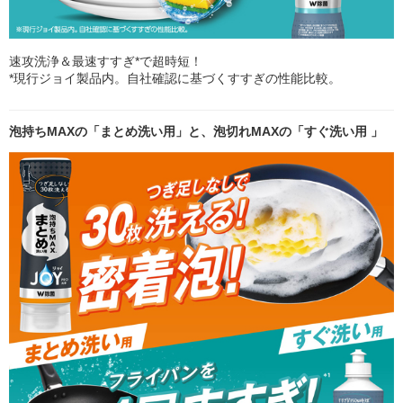
速攻洗浄＆最速すすぎ*で超時短！
*現行ジョイ製品内。自社確認に基づくすすぎの性能比較。
泡持ちMAXの「まとめ洗い用」と、泡切れMAXの「すぐ洗い用 」