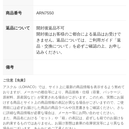
商品番号
ARN7550
返品について
開封後返品不可
開封後はお客様のご都合による返品はお受けで
きません。返品については、ご利用ガイド「返
品・交換について」を必ずご確認の上、お申し
込みください。
備考
ご注意【免責】
アスクル（LOHACO）では、サイト上に最新の商品情報を表示するよう努めて
おりますが、メーカーの都合等により、商品規格・仕様（容量、パッケージ、
原材料、原産国など）が変更される場合がございます。このため、実際にお届
けする商品とサイト上の商品情報の表記が異なる場合がございますので、ご使
用前には必ずお届けした商品の商品ラベルや注意書きをご確認ください。さら
に詳細な商品情報が必要な場合は、メーカー等にお問い合わせください。
また、商品名における「セット」や「箱」の表記は、必ずしも箱でのお届けを
お約束するものではありません。お届け形態は倉庫の在庫状況等により異なる
場合がございます。あらかじめご了承ください。