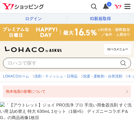
i
ログイン
ID新規取得
ロハコメニュー
LOHACOホーム
洗剤・ティッシュ・日用品
洗濯・柔軟剤・台所洗剤
キ
熊本地震の影響について