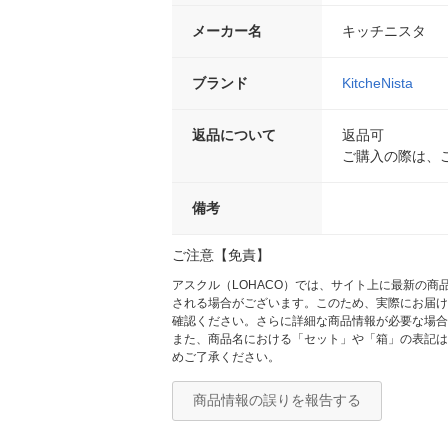
メーカー名
キッチニスタ
ブランド
KitcheNista
返品について
返品可
ご購入の際は、
備考
ご注意【免責】
アスクル（LOHACO）では、サイト上に最新の
される場合がございます。このため、実際にお届け
確認ください。さらに詳細な商品情報が必要な場合
また、商品名における「セット」や「箱」の表記は
めご了承ください。
商品情報の誤りを報告する