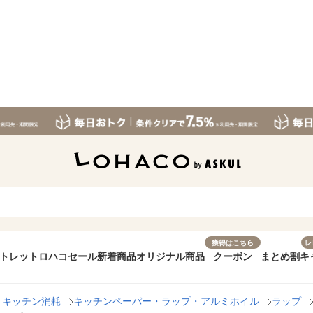
獲得はこちら
レ
トレット
ロハコセール
新着商品
オリジナル商品
クーポン
まとめ割
キ
・キッチン消耗
キッチンペーパー・ラップ・アルミホイル
ラップ