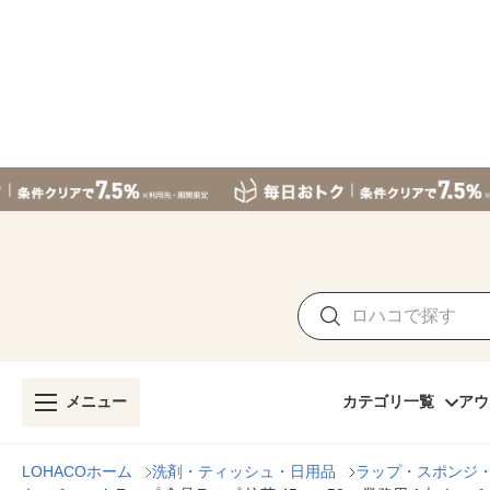
メニュー
カテゴリ一覧
アウ
LOHACOホーム
洗剤・ティッシュ・日用品
ラップ・スポンジ