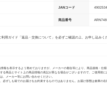
JANコード
490253
商品番号
ARN748
ご利用ガイド「返品・交換について」を必ずご確認の上、お申し込みく
商品情報を表示するよう努めておりますが、メーカーの都合等により、商品規格・仕
する商品とサイト上の商品情報の表記が異なる場合がございますので、ご使用前に
は、メーカー等にお問い合わせください。
、必ずしも箱でのお届けをお約束するものではありません。お届け形態は倉庫の在