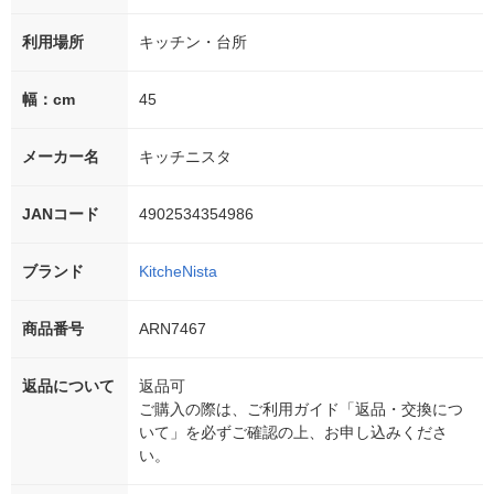
利用場所
キッチン・台所
幅：cm
45
メーカー名
キッチニスタ
JANコード
4902534354986
ブランド
KitcheNista
商品番号
ARN7467
返品について
返品可
ご購入の際は、ご利用ガイド「返品・交換につ
いて」を必ずご確認の上、お申し込みくださ
い。