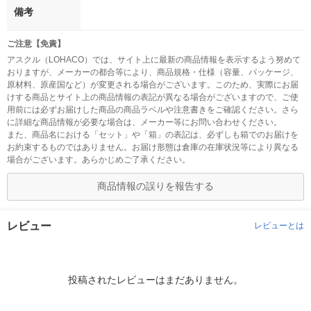
備考
ご注意【免責】
アスクル（LOHACO）では、サイト上に最新の商品情報を表示するよう努めて
おりますが、メーカーの都合等により、商品規格・仕様（容量、パッケージ、
原材料、原産国など）が変更される場合がございます。このため、実際にお届
けする商品とサイト上の商品情報の表記が異なる場合がございますので、ご使
用前には必ずお届けした商品の商品ラベルや注意書きをご確認ください。さら
に詳細な商品情報が必要な場合は、メーカー等にお問い合わせください。
また、商品名における「セット」や「箱」の表記は、必ずしも箱でのお届けを
お約束するものではありません。お届け形態は倉庫の在庫状況等により異なる
場合がございます。あらかじめご了承ください。
商品情報の誤りを報告する
レビュー
レビューとは
投稿されたレビューはまだありません。