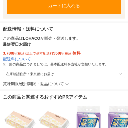
カートに入れる
配送情報・送料について
この商品は
LOHACO
が販売・発送します。
最短翌日お届け
3,780
550
無料
円
(税込)以上で基本配送料
円
(税込)
配送料について
※
一部の商品につきましては、基本配送料を当社が負担いたします。
在庫確認住所：東京都にお届け
賞味期限/使用期限・返品について
この商品と関連するおすすめPRアイテム