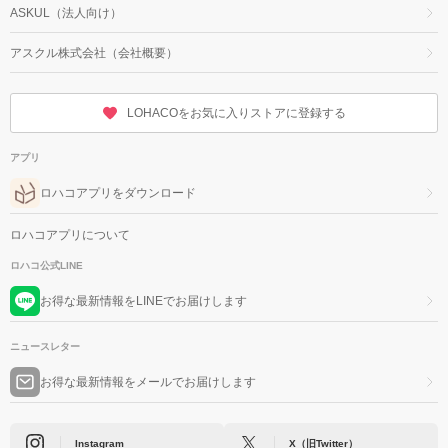
ASKUL（法人向け）
アスクル株式会社（会社概要）
LOHACOをお気に入りストアに登録する
アプリ
ロハコアプリをダウンロード
ロハコアプリについて
ロハコ公式LINE
お得な最新情報をLINEでお届けします
ニュースレター
お得な最新情報をメールでお届けします
Instagram
X（旧Twitter）