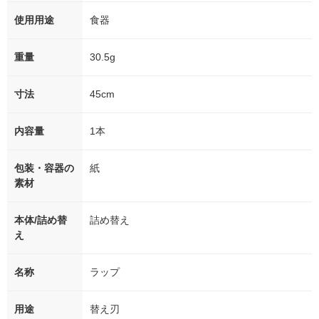
使用用途
食器
重量
30.5g
寸法
45cm
内容量
1本
包装・容器の
紙
素材
本体/詰め替
詰め替え
え
名称
ラップ
用途
替え刃