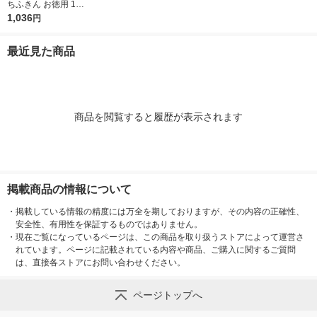
ちふきん お徳用 1セ
ット（5枚入×2パッ
1,036
円
ク） レック
最近見た商品
商品を閲覧すると履歴が表示されます
掲載商品の情報について
・
掲載している情報の精度には万全を期しておりますが、その内容の正確性、
安全性、有用性を保証するものではありません。
・
現在ご覧になっているページは、この商品を取り扱うストアによって運営さ
れています。ページに記載されている内容や商品、ご購入に関するご質問
は、直接各ストアにお問い合わせください。
ページトップへ