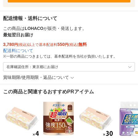
配送情報・送料について
この商品は
LOHACO
が販売・発送します。
最短翌日お届け
3,780
550
無料
円
(税込)以上で基本配送料
円
(税込)
配送料について
※
一部の商品につきましては、基本配送料を当社が負担いたします。
在庫確認住所：東京都にお届け
賞味期限/使用期限・返品について
この商品と関連するおすすめPRアイテム