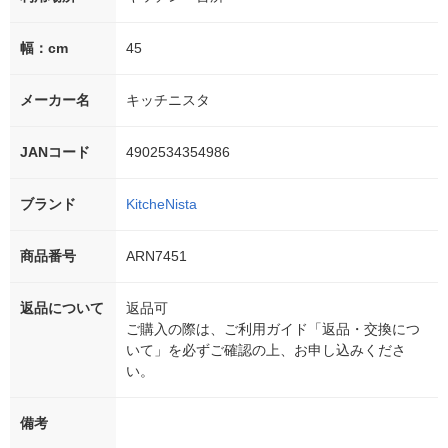
幅：cm
45
メーカー名
キッチニスタ
JANコード
4902534354986
ブランド
KitcheNista
商品番号
ARN7451
返品について
返品可
ご購入の際は、ご利用ガイド「返品・交換につ
いて」を必ずご確認の上、お申し込みくださ
い。
備考