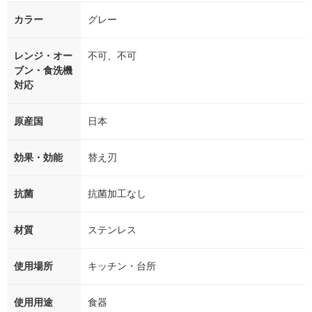
カラー
グレー
レンジ・オー
不可、不可
ブン・食洗機
対応
原産国
日本
効果・効能
替え刃
抗菌
抗菌加工なし
材質
ステンレス
使用場所
キッチン・台所
使用用途
食器