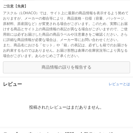
ご注意【免責】
アスクル（LOHACO）では、サイト上に最新の商品情報を表示するよう努めて
おりますが、メーカーの都合等により、商品規格・仕様（容量、パッケージ、
原材料、原産国など）が変更される場合がございます。このため、実際にお届
けする商品とサイト上の商品情報の表記が異なる場合がございますので、ご使
用前には必ずお届けした商品の商品ラベルや注意書きをご確認ください。さら
に詳細な商品情報が必要な場合は、メーカー等にお問い合わせください。
また、商品名における「セット」や「箱」の表記は、必ずしも箱でのお届けを
お約束するものではありません。お届け形態は倉庫の在庫状況等により異なる
場合がございます。あらかじめご了承ください。
商品情報の誤りを報告する
レビュー
レビューとは
投稿されたレビューはまだありません。