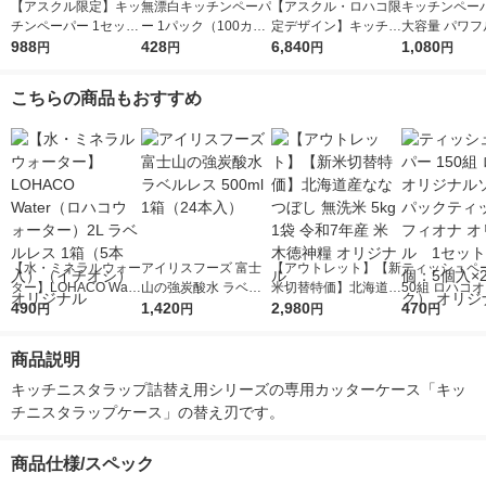
【アスクル限定】キッ
無漂白キッチンペーパ
【アスクル・ロハコ限
キッチンペーパ
チンペーパー 1セット
ー 1パック（100カッ
定デザイン】キッチン
大容量 パワフ
（200組×4）スコッテ
988
ト×2ロール）超吸収
428
ペーパー スコッティ
6,840
巻 キッチンロ
1,080
円
円
円
円
ィ サッとサッと タイ
キッチンタオル エリ
ソフトパック サッと
パック（200
ルデザイン キッチン
エール 大王製紙
サッと タイルデザイ
ロール）
こちらの商品もおすすめ
タオル 日本製紙クレ
ン 200枚×30個 日本
シア 限定
製紙クレシア 限定
【水・ミネラルウォー
アイリスフーズ 富士
【アウトレット】【新
ティッシュペー
ター】LOHACO Wate
山の強炭酸水 ラベル
米切替特価】北海道産
50組 ロハコ
r（ロハコウォータ
490
レス 500ml 1箱（24
1,420
ななつぼし 無洗米 5k
2,980
ルソフトパッ
470
円
円
円
円
ー）2L ラベルレス 1
本入）
g 1袋 令和7年産 米 木
シュ フィオナ
箱（5本入）（イチオ
徳神糧 オリジナル
ナル 1セット
商品説明
シ） オリジナル
個：5個入×2
オリジナル
キッチニスタラップ詰替え用シリーズの専用カッターケース「キッ
チニスタラップケース」の替え刃です。
商品仕様/スペック