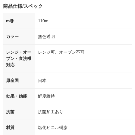
商品仕様/スペック
m巻
110m
カラー
無色透明
レンジ・オー
レンジ可、オーブン不可
ブン・食洗機
対応
原産国
日本
効果・効能
鮮度維持
抗菌
抗菌加工あり
材質
塩化ビニル樹脂