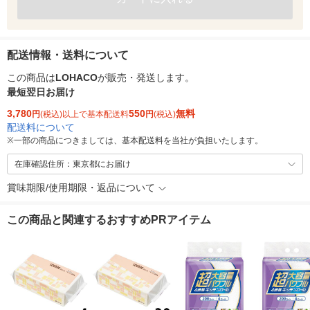
配送情報・送料について
この商品は
LOHACO
が販売・発送します。
最短翌日お届け
3,780
550
無料
円
(税込)以上で基本配送料
円
(税込)
配送料について
※
一部の商品につきましては、基本配送料を当社が負担いたします。
在庫確認住所：東京都にお届け
賞味期限/使用期限・返品について
この商品と関連するおすすめPRアイテム