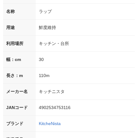
名称
ラップ
用途
鮮度維持
利用場所
キッチン・台所
幅：cm
30
長さ：m
110m
メーカー名
キッチニスタ
JANコード
4902534753116
ブランド
KitcheNista