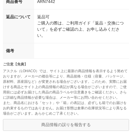
商品番号
ARN7442
返品について
返品可
ご購入の際は、ご利用ガイド「返品・交換につ
いて」を必ずご確認の上、お申し込みくださ
い。
備考
ご注意【免責】
アスクル（LOHACO）では、サイト上に最新の商品情報を表示するよう努めて
おりますが、メーカーの都合等により、商品規格・仕様（容量、パッケージ、
原材料、原産国など）が変更される場合がございます。このため、実際にお届
けする商品とサイト上の商品情報の表記が異なる場合がございますので、ご使
用前には必ずお届けした商品の商品ラベルや注意書きをご確認ください。さら
に詳細な商品情報が必要な場合は、メーカー等にお問い合わせください。
また、商品名における「セット」や「箱」の表記は、必ずしも箱でのお届けを
お約束するものではありません。お届け形態は倉庫の在庫状況等により異なる
場合がございます。あらかじめご了承ください。
商品情報の誤りを報告する