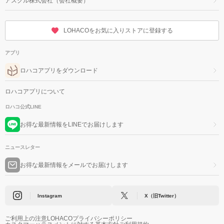
アスクル株式会社（会社概要）
LOHACOをお気に入りストアに登録する
アプリ
ロハコアプリをダウンロード
ロハコアプリについて
ロハコ公式LINE
お得な最新情報をLINEでお届けします
ニュースレター
お得な最新情報をメールでお届けします
Instagram
X（旧Twitter）
ご利用上の注意
LOHACOプライバシーポリシー