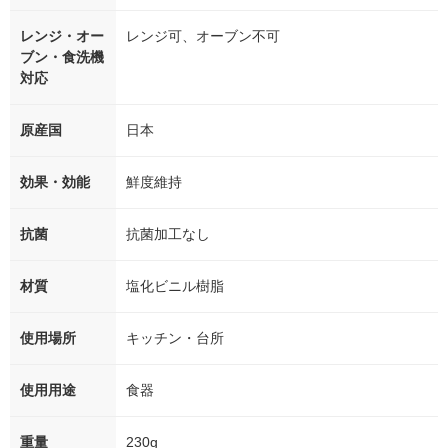
レンジ・オー
レンジ可、オーブン不可
ブン・食洗機
対応
原産国
日本
効果・効能
鮮度維持
抗菌
抗菌加工なし
材質
塩化ビニル樹脂
使用場所
キッチン・台所
使用用途
食器
重量
230g