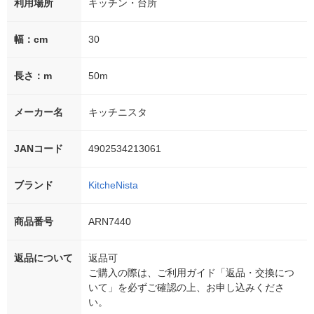
利用場所
キッチン・台所
幅：cm
30
長さ：m
50m
メーカー名
キッチニスタ
JANコード
4902534213061
ブランド
KitcheNista
商品番号
ARN7440
返品について
返品可
ご購入の際は、ご利用ガイド「返品・交換につ
いて」を必ずご確認の上、お申し込みくださ
い。