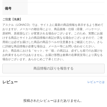
備考
ご注意【免責】
アスクル（LOHACO）では、サイト上に最新の商品情報を表示するよう努めて
おりますが、メーカーの都合等により、商品規格・仕様（容量、パッケージ、
原材料、原産国など）が変更される場合がございます。このため、実際にお届
けする商品とサイト上の商品情報の表記が異なる場合がございますので、ご使
用前には必ずお届けした商品の商品ラベルや注意書きをご確認ください。さら
に詳細な商品情報が必要な場合は、メーカー等にお問い合わせください。
また、商品名における「セット」や「箱」の表記は、必ずしも箱でのお届けを
お約束するものではありません。お届け形態は倉庫の在庫状況等により異なる
場合がございます。あらかじめご了承ください。
商品情報の誤りを報告する
レビュー
レビューとは
投稿されたレビューはまだありません。