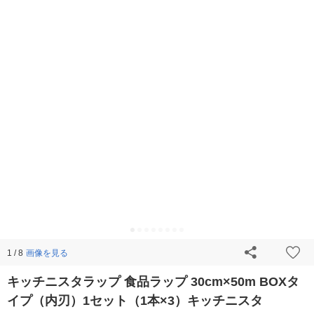
画像を見る
1 / 8
キッチニスタラップ 食品ラップ 30cm×50m BOXタ
イプ（内刃）1セット（1本×3）キッチニスタ